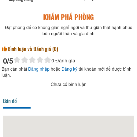
KHÁM PHÁ PHÒNG
Đặt phòng để có không gian nghỉ ngơi và thư giãn thật hạnh phúc
bên người thân và gia đình
Bình luận và Đánh giá (
0
)
0
/5
0
Đánh giá
Bạn cần phải
Đăng nhập
hoặc
Đăng ký
tài khoản mới để được bình
luận.
Chưa có bình luận
Bản đồ