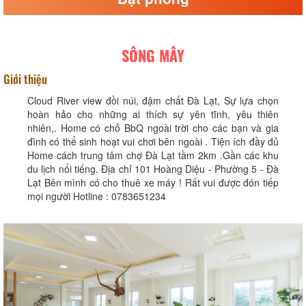
SÔNG MÂY
Giới thiệu
Cloud River view đồi núi, đậm chất Đà Lạt, Sự lựa chọn
hoàn hảo cho những ai thích sự yên tĩnh, yêu thiên
nhiên,. Home có chỗ BbQ ngoài trời cho các bạn và gia
đình có thể sinh hoạt vui chơi bên ngoài . Tiện ích đầy đủ
Home cách trung tâm chợ Đà Lạt tầm 2km .Gần các khu
du lịch nổi tiếng. Địa chỉ 101 Hoàng Diệu - Phường 5 - Đà
Lạt Bên mình có cho thuê xe máy ! Rất vui được đón tiếp
mọi người Hotline : 0783651234