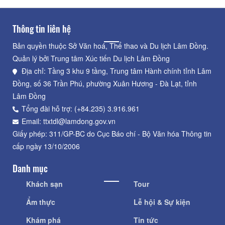
Thông tin liên hệ
Bản quyền thuộc Sở Văn hoá, Thể thao và Du lịch Lâm Đồng.
Quản lý bởi Trung tâm Xúc tiến Du lịch Lâm Đồng
Địa chỉ: Tầng 3 khu 9 tầng, Trung tâm Hành chính tỉnh Lâm
Đồng, số 36 Trần Phú, phường Xuân Hương - Đà Lạt, tỉnh
Lâm Đồng
Tổng đài hỗ trợ: (+84.235) 3.916.961
Email: ttxtdl@lamdong.gov.vn
Giấy phép: 311/GP-BC do Cục Báo chí - Bộ Văn hóa Thông tin
cấp ngày 13/10/2006
Danh mục
Khách sạn
Tour
Ẩm thực
Lễ hội & Sự kiện
Khám phá
Tin tức