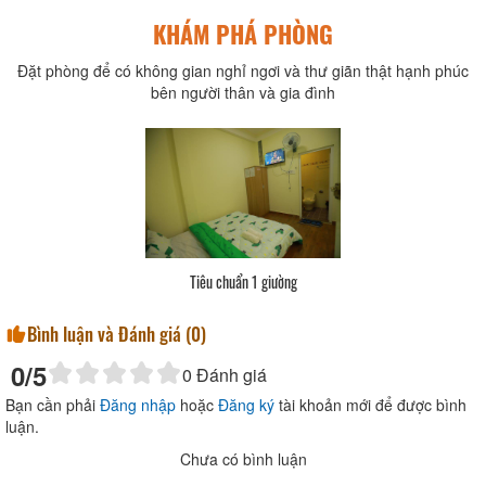
KHÁM PHÁ PHÒNG
Đặt phòng để có không gian nghỉ ngơi và thư giãn thật hạnh phúc
bên người thân và gia đình
Tiêu chuẩn 1 giường
Bình luận và Đánh giá (
0
)
0
/5
0
Đánh giá
Bạn cần phải
Đăng nhập
hoặc
Đăng ký
tài khoản mới để được bình
luận.
Chưa có bình luận