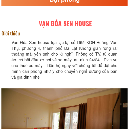
VẠN ĐÓA SEN HOUSE
Giới thiệu
Vạn Đóa Sen house tọa lạc tại số D55 KQH Hoàng Văn
Thụ, phường 4, thành phố Đà Lạt Không gian rộng rãi
thoáng mái yên tĩnh cho kì nghỉ Phòng có TV, tủ quần
áo, có bãi đậu xe hơi và xe máy, an ninh 24/24. Dịch vụ
cho thuê xe máy. Liên hệ ngay với chúng tôi để đặt cho
mình căn phòng như ý cho chuyến nghỉ dưỡng của bạn
và gia đình nhé