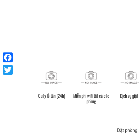
Facebook
Twitter
Quầy lễ tân (24h)
Miễn phí wifi tất cả các
Dịch vụ giặt 
phòng
Đặt phòng 