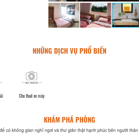
NHỮNG DỊCH VỤ PHỔ BIẾN
ủi
Cho thuê xe máy
KHÁM PHÁ PHÒNG
để có không gian nghỉ ngơi và thư giãn thật hạnh phúc bên người thân 