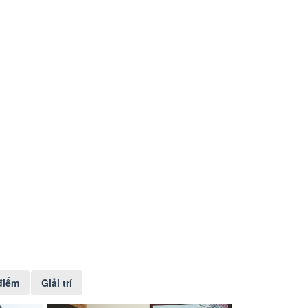
điểm
Giải trí