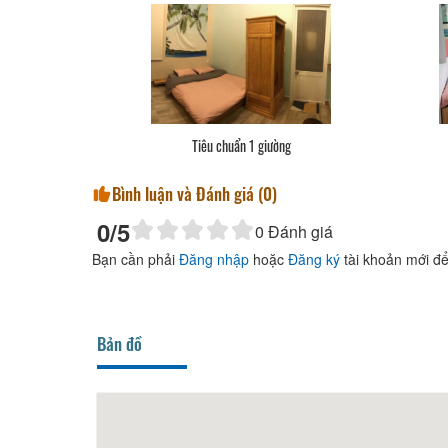
Tiêu chuẩn 1 giường
Bình luận và Đánh giá (
0
)
0
/5
0
Đánh giá
Bạn cần phải
Đăng nhập
hoặc
Đăng ký
tài khoản mới để
Bản đồ