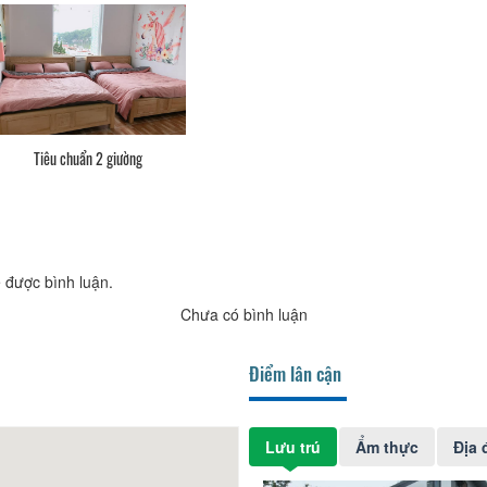
Tiêu chuẩn 2 giường
 được bình luận.
Chưa có bình luận
Điểm lân cận
Lưu trú
Ẩm thực
Địa 