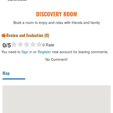
DISCOVERY ROOM
Book a room to enjoy and relax with friends and family
Review and Evaluation (
0
)
0
/5
0
Rate
You need to
Sign in
or
Register
new account for leaving comments.
No Comment!
Map