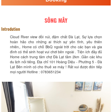
SÔNG MÂY
Introdution
Cloud River view đồi núi, đậm chất Đà Lạt, Sự lựa chọn
hoàn hảo cho những ai thích sự yên tĩnh, yêu thiên
nhiên,. Home có chỗ BbQ ngoài trời cho các bạn và gia
đình có thể sinh hoạt vui chơi bên ngoài . Tiện ích đầy đủ
Home cách trung tâm chợ Đà Lạt tầm 2km .Gần các khu
du lịch nổi tiếng. Địa chỉ 101 Hoàng Diệu - Phường 5 - Đà
Lạt Bên mình có cho thuê xe máy ! Rất vui được đón tiếp
mọi người Hotline : 0783651234