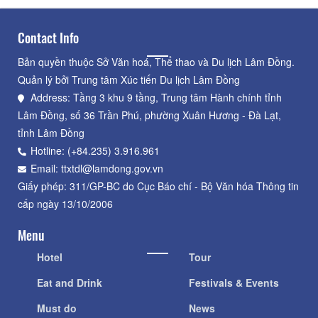
Contact Info
Bản quyền thuộc Sở Văn hoá, Thể thao và Du lịch Lâm Đồng.
Quản lý bởi Trung tâm Xúc tiến Du lịch Lâm Đồng
Address: Tầng 3 khu 9 tầng, Trung tâm Hành chính tỉnh
Lâm Đồng, số 36 Trần Phú, phường Xuân Hương - Đà Lạt,
tỉnh Lâm Đồng
Hotline: (+84.235) 3.916.961
Email: ttxtdl@lamdong.gov.vn
Giấy phép: 311/GP-BC do Cục Báo chí - Bộ Văn hóa Thông tin
cấp ngày 13/10/2006
Menu
Hotel
Tour
Eat and Drink
Festivals & Events
Must do
News