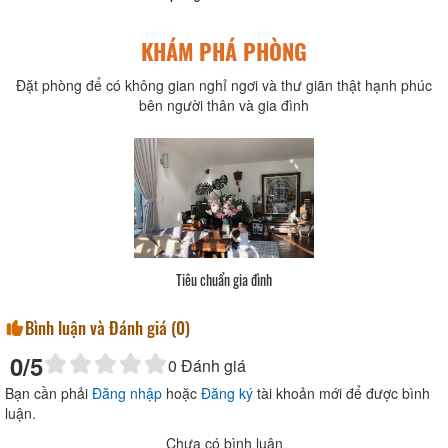
KHÁM PHÁ PHÒNG
Đặt phòng để có không gian nghỉ ngơi và thư giãn thật hạnh phúc
bên người thân và gia đình
Tiêu chuẩn 1 giường đôi
Bình luận và Đánh giá (
0
)
0
/5
0
Đánh giá
Bạn cần phải
Đăng nhập
hoặc
Đăng ký
tài khoản mới để được bình
luận.
Chưa có bình luận