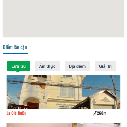
Điểm lân cận
Lưu trú
Ẩm thực
Địa điểm
Giải trí
260m
Hồng Đức