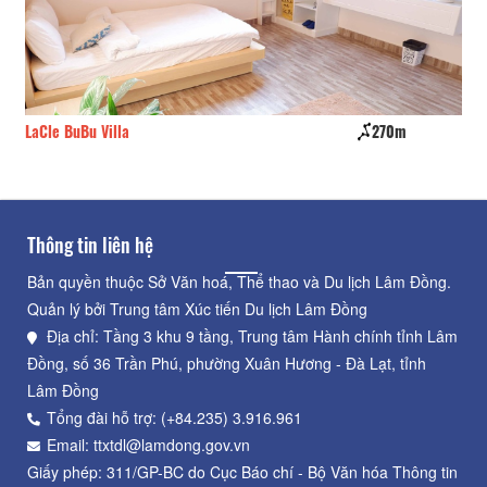
270m
Thích trồng cây
Thông tin liên hệ
Bản quyền thuộc Sở Văn hoá, Thể thao và Du lịch Lâm Đồng.
Quản lý bởi Trung tâm Xúc tiến Du lịch Lâm Đồng
Địa chỉ: Tầng 3 khu 9 tầng, Trung tâm Hành chính tỉnh Lâm
Đồng, số 36 Trần Phú, phường Xuân Hương - Đà Lạt, tỉnh
Lâm Đồng
Tổng đài hỗ trợ: (+84.235) 3.916.961
Email: ttxtdl@lamdong.gov.vn
Giấy phép: 311/GP-BC do Cục Báo chí - Bộ Văn hóa Thông tin