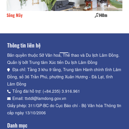
Sông Mây
140m
CS
Thông tin liên hệ
Bản quyền thuộc Sở Văn hoá, Thể thao và Du lịch Lâm Đồng.
Quản lý bởi Trung tâm Xúc tiến Du lịch Lâm Đồng
Địa chỉ: Tầng 3 khu 9 tầng, Trung tâm Hành chính tỉnh Lâm
Đồng, số 36 Trần Phú, phường Xuân Hương - Đà Lạt, tỉnh
Lâm Đồng
Tổng đài hỗ trợ: (+84.235) 3.916.961
Email: ttxtdl@lamdong.gov.vn
Giấy phép: 311/GP-BC do Cục Báo chí - Bộ Văn hóa Thông tin
cấp ngày 13/10/2006
Danh mục