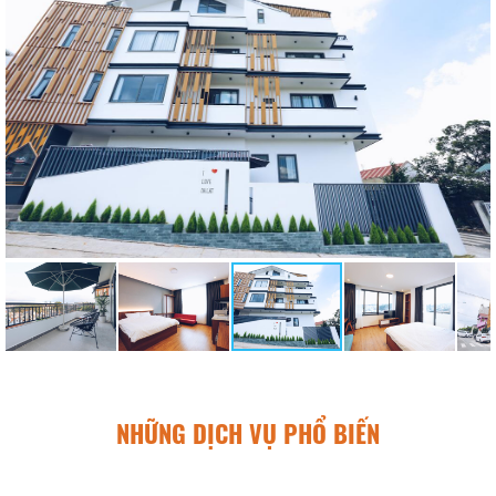
NHỮNG DỊCH VỤ PHỔ BIẾN