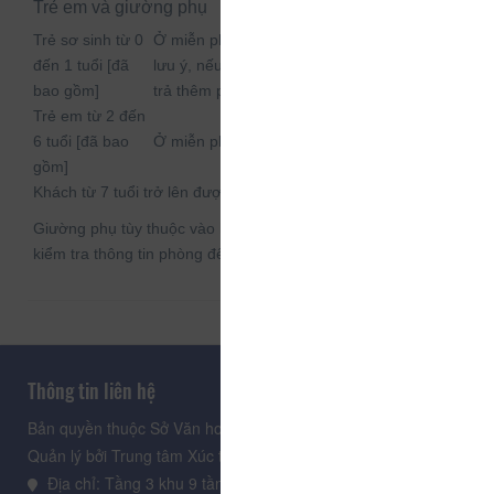
Trẻ em và giường phụ
Trẻ sơ sinh từ 0
Ở miễn phí nếu sử dụng giường sẵn có. Xin
đến 1 tuổi [đã
lưu ý, nếu bạn cần nôi em bé thì có thể phải
bao gồm]
trả thêm phí.
Trẻ em từ 2 đến
6 tuổi [đã bao
Ở miễn phí nếu sử dụng giường sẵn có.
gồm]
Khách từ 7 tuổi trở lên được tính như người lớn
Giường phụ tùy thuộc vào loại phòng bạn chọn, xin vui lòng
kiểm tra thông tin phòng để biết thêm chi tiết.
Thông tin liên hệ
Bản quyền thuộc Sở Văn hoá, Thể thao và Du lịch Lâm Đồng.
Quản lý bởi Trung tâm Xúc tiến Du lịch Lâm Đồng
Địa chỉ: Tầng 3 khu 9 tầng, Trung tâm Hành chính tỉnh Lâm