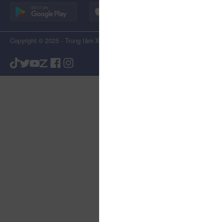
Copyright © 2025 - Trung tâm Xúc tiến Du lịch Tỉnh Lâm Đồng