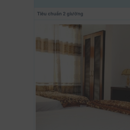
Tiêu chuẩn 2 giường