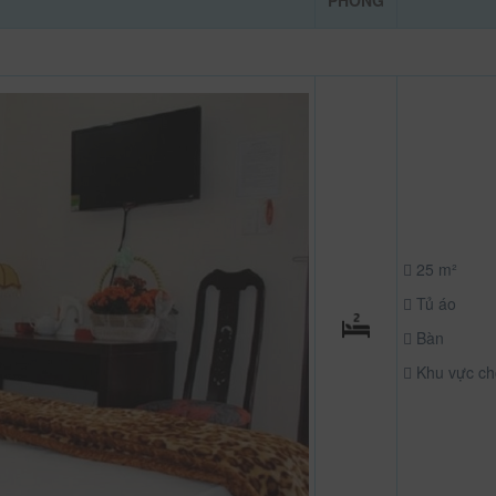
PHÒNG
25 m²
Tủ áo
Bàn
Khu vực ch