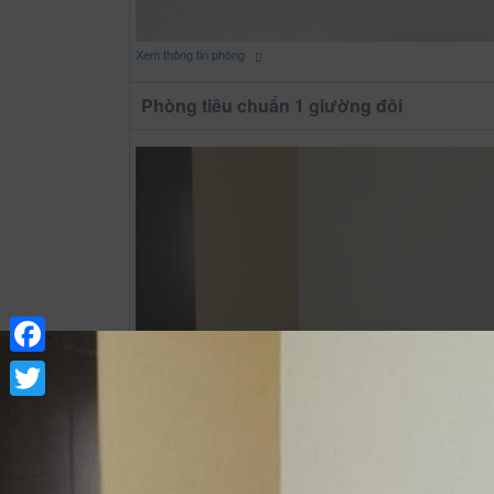
Xem thông tin phòng
Phòng tiêu chuẩn 1 giường đôi
Facebook
Twitter