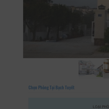
Chọn Phòng Tại Bạch Tuyết
LOẠI PH