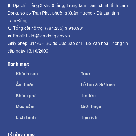
Địa chỉ: Tầng 3 khu 9 tầng, Trung tâm Hành chính tỉnh Lâm
Đồng, số 36 Trần Phú, phường Xuân Hương - Đà Lạt, tỉnh
Lâm Đồng
Tổng đài hỗ trợ: (+84.235) 3.916.961
Email: ttxtdl@lamdong.gov.vn
Giấy phép: 311/GP-BC do Cục Báo chí - Bộ Văn hóa Thông tin
cấp ngày 13/10/2006
Danh mục
Khách sạn
Tour
Ẩm thực
Lễ hội & Sự kiện
Khám phá
Tin tức
Mua sắm
Giới thiệu
Lịch trình
Tiện ích
Tải ứng dụng