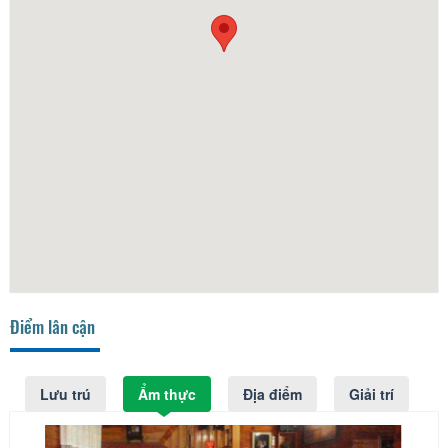
Điểm lân cận
Lưu trú
Ẩm thực
Địa điểm
Giải trí