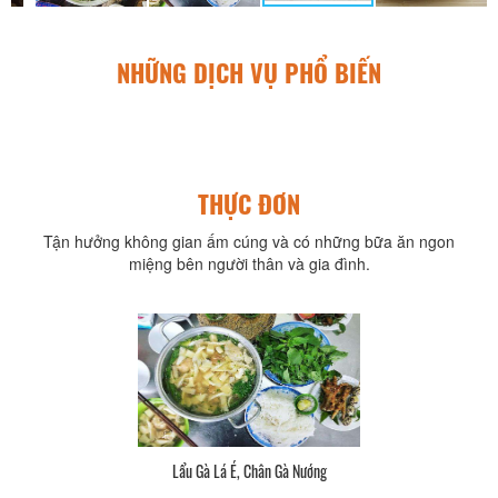
NHỮNG DỊCH VỤ PHỔ BIẾN
THỰC ĐƠN
Tận hưởng không gian ấm cúng và có những bữa ăn ngon
miệng bên người thân và gia đình.
Lẩu Gà Lá É, Chân Gà Nướng