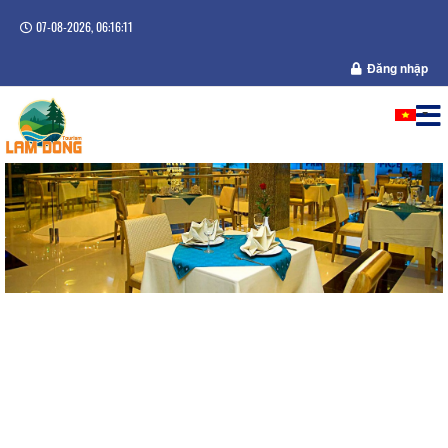
07-08-2026, 06:16:12
Đăng nhập