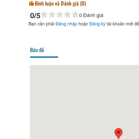
Twitter
Bình luận và Đánh giá (
0
)
0
/5
0
Đánh giá
Bạn cần phải
Đăng nhập
hoặc
Đăng ký
tài khoản mới để
Bản đồ
Sepia Villa
50m
Ngôi 