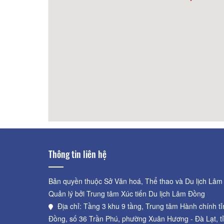
Tổ Chim
60m
Seoul
Thông tin liên hệ
Bản quyền thuộc Sở Văn hoá, Thể thao và Du lịch Lâm
Quản lý bởi Trung tâm Xúc tiến Du lịch Lâm Đồng
Địa chỉ: Tầng 3 khu 9 tầng, Trung tâm Hành chính t
Đồng, số 36 Trần Phú, phường Xuân Hương - Đà Lạt, t