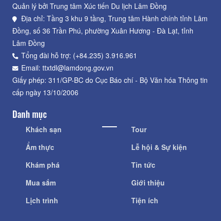
Quản lý bởi Trung tâm Xúc tiến Du lịch Lâm Đồng
Địa chỉ: Tầng 3 khu 9 tầng, Trung tâm Hành chính tỉnh Lâm
Đồng, số 36 Trần Phú, phường Xuân Hương - Đà Lạt, tỉnh
Lâm Đồng
Tổng đài hỗ trợ: (+84.235) 3.916.961
Email: ttxtdl@lamdong.gov.vn
Giấy phép: 311/GP-BC do Cục Báo chí - Bộ Văn hóa Thông tin
cấp ngày 13/10/2006
Danh mục
Khách sạn
Tour
Ẩm thực
Lễ hội & Sự kiện
Khám phá
Tin tức
Mua sắm
Giới thiệu
Lịch trình
Tiện ích