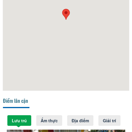
Điểm lân cận
Lưu trú
Ẩm thực
Địa điểm
Giải trí