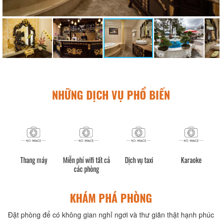
NHỮNG DỊCH VỤ PHỔ BIẾN
h)
Thang máy
Miễn phí wifi tất cả
Dịch vụ taxi
Karaoke
các phòng
KHÁM PHÁ PHÒNG
Đặt phòng để có không gian nghỉ ngơi và thư giãn thật hạnh phúc