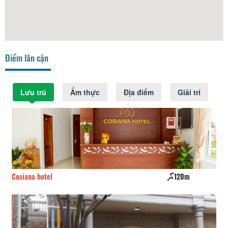
Điểm lân cận
Lưu trú
Ẩm thực
Địa điểm
Giải trí
120m
Bonjour Dalat