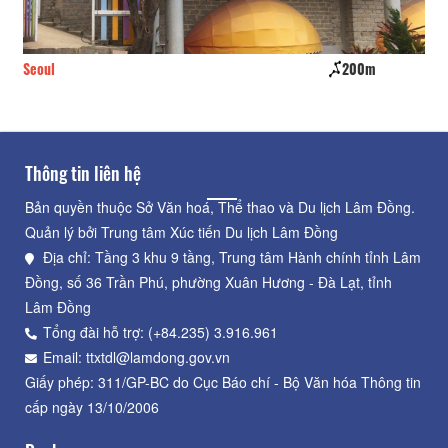
200m
Nhật Vy
Thông tin liên hệ
Bản quyền thuộc Sở Văn hoá, Thể thao và Du lịch Lâm Đồng.
Quản lý bởi Trung tâm Xúc tiến Du lịch Lâm Đồng
Địa chỉ: Tầng 3 khu 9 tầng, Trung tâm Hành chính tỉnh Lâm
Đồng, số 36 Trần Phú, phường Xuân Hương - Đà Lạt, tỉnh
Lâm Đồng
Tổng đài hỗ trợ: (+84.235) 3.916.961
Email: ttxtdl@lamdong.gov.vn
Giấy phép: 311/GP-BC do Cục Báo chí - Bộ Văn hóa Thông tin
cấp ngày 13/10/2006