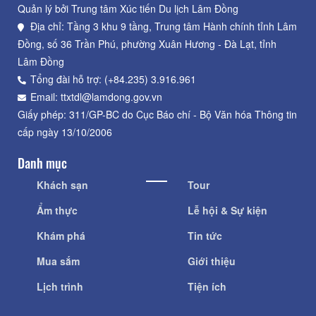
Quản lý bởi Trung tâm Xúc tiến Du lịch Lâm Đồng
Địa chỉ: Tầng 3 khu 9 tầng, Trung tâm Hành chính tỉnh Lâm
Đồng, số 36 Trần Phú, phường Xuân Hương - Đà Lạt, tỉnh
Lâm Đồng
Tổng đài hỗ trợ: (+84.235) 3.916.961
Email: ttxtdl@lamdong.gov.vn
Giấy phép: 311/GP-BC do Cục Báo chí - Bộ Văn hóa Thông tin
cấp ngày 13/10/2006
Danh mục
Khách sạn
Tour
Ẩm thực
Lễ hội & Sự kiện
Khám phá
Tin tức
Mua sắm
Giới thiệu
Lịch trình
Tiện ích