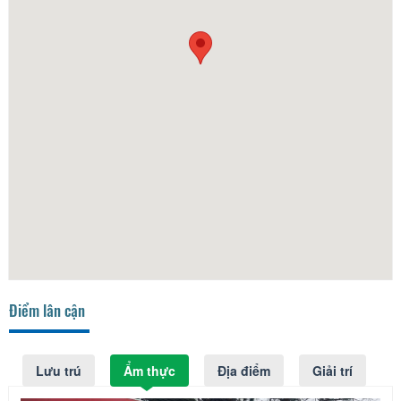
Điểm lân cận
Lưu trú
Ẩm thực
Địa điểm
Giải trí