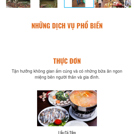
NHỮNG DỊCH VỤ PHỔ BIẾN
THỰC ĐƠN
Tận hưởng không gian ấm cúng và có những bữa ăn ngon
miệng bên người thân và gia đình.
Lẩu Cá Tầm