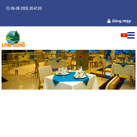
06-08-2026, 05:47:20
Đăng nhập