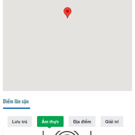
Điểm lân cận
Lưu trú
Ẩm thực
Địa điểm
Giải trí