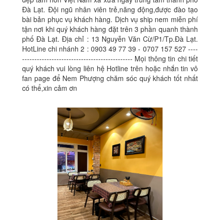
Đà Lạt. Đội ngũ nhân viên trẻ,năng động,được đào tạo
bài bản phục vụ khách hàng. Dịch vụ ship nem miễn phí
tận nơi khi quý khách hàng đặt trên 3 phần quanh thành
phố Đà Lạt. Địa chỉ : 13 Nguyễn Văn Cừ/P1/Tp.Đà Lạt.
HotLine chi nhánh 2 : 0903 49 77 39 - 0707 157 527 ----
--------------------------------------------- Mọi thông tin chi tiết
quý khách vui lòng liên hệ Hotline trên hoặc nhắn tin vô
fan page để Nem Phượng chăm sóc quý khách tốt nhất
có thể,xin cảm ơn