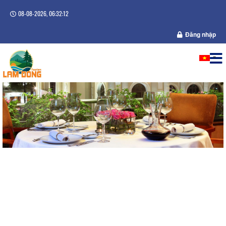
08-08-2026, 06:32:12
Đăng nhập