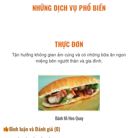
NHỮNG DỊCH VỤ PHỔ BIẾN
THỰC ĐƠN
Tận hưởng không gian ấm cúng và có những bữa ăn ngon
miệng bên người thân và gia đình.
Bánh Mì Heo Quay
Bình luận và Đánh giá (
0
)