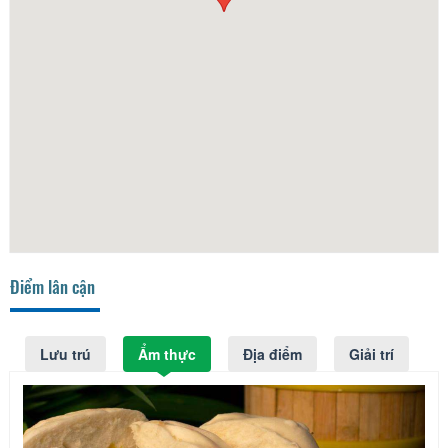
Điểm lân cận
Lưu trú
Ẩm thực
Địa điểm
Giải trí