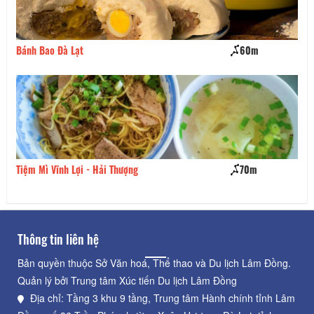
Bánh Bao Đà Lạt
60m
Bá
Gi
Tiệm Mì Vĩnh Lợi - Hải Thượng
70m
Nh
Thông tin liên hệ
Bản quyền thuộc Sở Văn hoá, Thể thao và Du lịch Lâm Đồng.
Quản lý bởi Trung tâm Xúc tiến Du lịch Lâm Đồng
Địa chỉ: Tầng 3 khu 9 tầng, Trung tâm Hành chính tỉnh Lâm