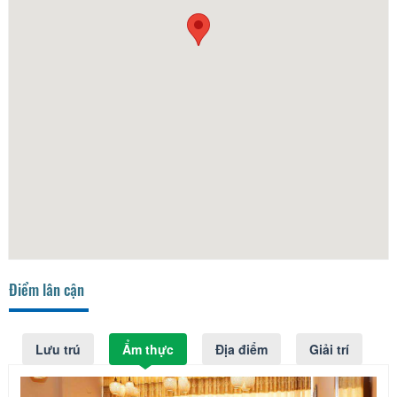
Điểm lân cận
Lưu trú
Ẩm thực
Địa điểm
Giải trí