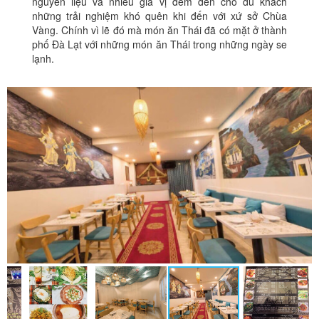
nguyên liệu và nhiều gia vị đem đến cho du khách
những trải nghiệm khó quên khi đến với xứ sở Chùa
Vàng. Chính vì lẽ đó mà món ăn Thái đã có mặt ở thành
phố Đà Lạt với những món ăn Thái trong những ngày se
lạnh.