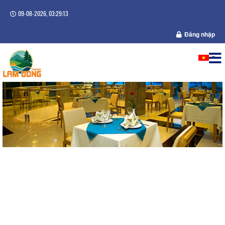
09-08-2026, 03:29:14
Đăng nhập