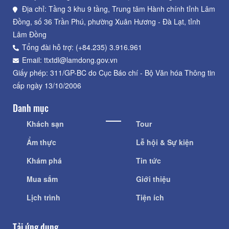
Địa chỉ: Tầng 3 khu 9 tầng, Trung tâm Hành chính tỉnh Lâm
Đồng, số 36 Trần Phú, phường Xuân Hương - Đà Lạt, tỉnh
Lâm Đồng
Tổng đài hỗ trợ: (+84.235) 3.916.961
Email: ttxtdl@lamdong.gov.vn
Giấy phép: 311/GP-BC do Cục Báo chí - Bộ Văn hóa Thông tin
cấp ngày 13/10/2006
Danh mục
Khách sạn
Tour
Ẩm thực
Lễ hội & Sự kiện
Khám phá
Tin tức
Mua sắm
Giới thiệu
Lịch trình
Tiện ích
Tải ứng dụng