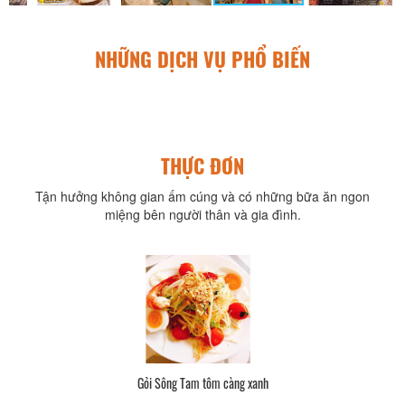
NHỮNG DỊCH VỤ PHỔ BIẾN
THỰC ĐƠN
Tận hưởng không gian ấm cúng và có những bữa ăn ngon
miệng bên người thân và gia đình.
Gỏi Sông Tam tôm càng xanh