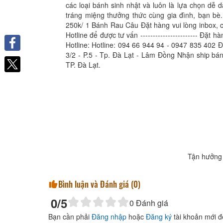
các loại bánh sinh nhật và luôn là lựa chọn dễ
tráng miệng thưởng thức cùng gia đình, bạn bè.
250k/ 1 Bánh Rau Câu Đặt hàng vui lòng inbox,
Hotline để được tư vấn ----------------------- Đặt hà
Hotline: Hotline: 094 66 944 94 - 0947 835 402 
3/2 - P.5 - Tp. Đà Lạt - Lâm Đồng Nhận ship bán
Facebook
TP. Đà Lạt.
Tận hưởng 
Bình luận và Đánh giá (
0
)
0
/5
0
Đánh giá
Bạn cần phải
Đăng nhập
hoặc
Đăng ký
tài khoản mới đ