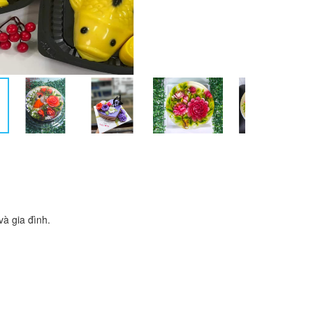
à gia đình.