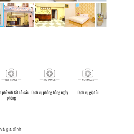
 phí wifi tất cả các
Dịch vụ phòng hàng ngày
Dịch vụ giặt ủi
Dịch vụ tax
phòng
và gia đình