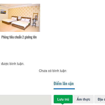
Phòng tiêu chuẩn 2 giường lớn
 được bình luận.
Chưa có bình luận
Điểm lân cận
Lưu trú
Ẩm thực
Địa 