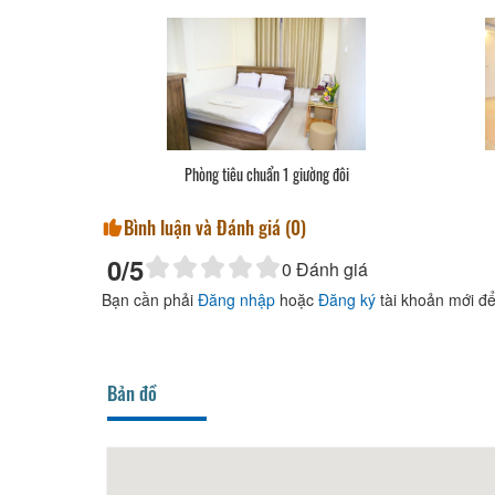
Phòng tiêu chuẩn 1 giường đôi
Bình luận và Đánh giá (
0
)
0
/5
0
Đánh giá
Bạn cần phải
Đăng nhập
hoặc
Đăng ký
tài khoản mới để
Bản đồ