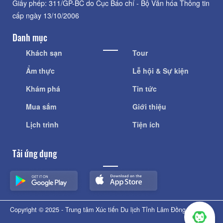
Giấy phép: 311/GP-BC do Cục Báo chí - Bộ Văn hóa Thông tin
cấp ngày 13/10/2006
Danh mục
Khách sạn
Tour
Ẩm thực
Lễ hội & Sự kiện
Khám phá
Tin tức
Mua sắm
Giới thiệu
Lịch trình
Tiện ích
Tải ứng dụng
Copyright © 2025 - Trung tâm Xúc tiến Du lịch Tỉnh Lâm Đồng