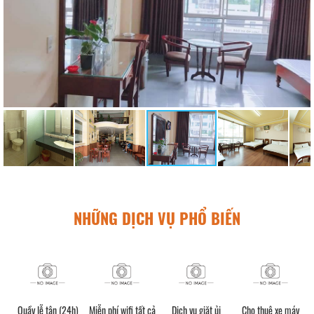
NHỮNG DỊCH VỤ PHỔ BIẾN
Quầy lễ tân (24h)
Miễn phí wifi tất cả
Dịch vụ giặt ủi
Cho thuê xe máy