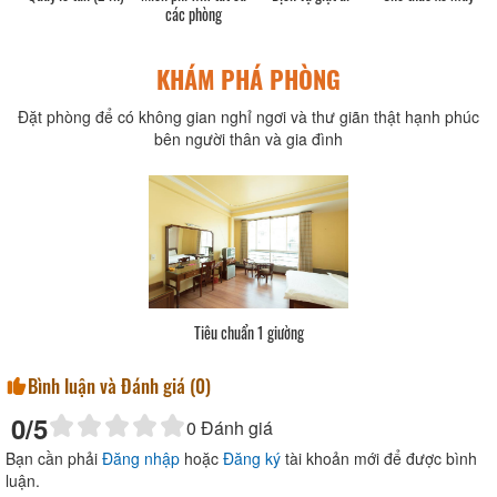
các phòng
KHÁM PHÁ PHÒNG
Đặt phòng để có không gian nghỉ ngơi và thư giãn thật hạnh phúc
bên người thân và gia đình
Tiêu chuẩn 1 giường
Bình luận và Đánh giá (
0
)
0
/5
0
Đánh giá
Bạn cần phải
Đăng nhập
hoặc
Đăng ký
tài khoản mới để được bình
luận.