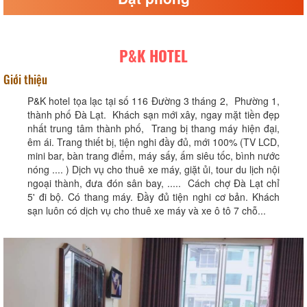
P&K HOTEL
Giới thiệu
P&K hotel tọa lạc tại số 116 Đường 3 tháng 2, Phường 1,
thành phố Đà Lạt. Khách sạn mới xây, ngay mặt tiền đẹp
nhất trung tâm thành phố, Trang bị thang máy hiện đại,
êm ái. Trang thiết bị, tiện nghi đầy đủ, mới 100% (TV LCD,
mini bar, bàn trang điểm, máy sấy, ấm siêu tốc, bình nước
nóng .... ) Dịch vụ cho thuê xe máy, giặt ủi, tour du lịch nội
ngoại thành, đưa đón sân bay, ..... Cách chợ Đà Lạt chỉ
5' đi bộ. Có thang máy. Đầy đủ tiện nghi cơ bản. Khách
sạn luôn có dịch vụ cho thuê xe máy và xe ô tô 7 chỗ...