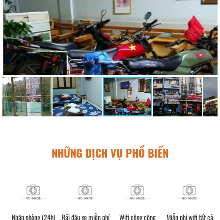
NHỮNG DỊCH VỤ PHỔ BIẾN
Nhận phòng (24h)
Bãi đậu xe miễn phí
Wifi công cộng
Miễn phí wifi tất cả