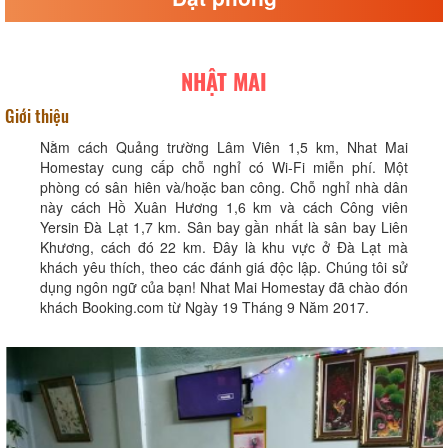
NHẬT MAI
Giới thiệu
Nằm cách Quảng trường Lâm Viên 1,5 km, Nhat Mai
Homestay cung cấp chỗ nghỉ có Wi-Fi miễn phí. Một
phòng có sân hiên và/hoặc ban công. Chỗ nghỉ nhà dân
này cách Hồ Xuân Hương 1,6 km và cách Công viên
Yersin Đà Lạt 1,7 km. Sân bay gần nhất là sân bay Liên
Khương, cách đó 22 km. Đây là khu vực ở Đà Lạt mà
khách yêu thích, theo các đánh giá độc lập. Chúng tôi sử
dụng ngôn ngữ của bạn! Nhat Mai Homestay đã chào đón
khách Booking.com từ Ngày 19 Tháng 9 Năm 2017.