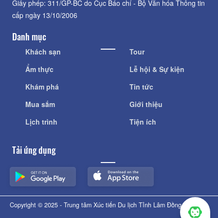
Giấy phép: 311/GP-BC do Cục Báo chí - Bộ Văn hóa Thông tin
cấp ngày 13/10/2006
Danh mục
Khách sạn
Tour
Ẩm thực
Lễ hội & Sự kiện
Khám phá
Tin tức
Mua sắm
Giới thiệu
Lịch trình
Tiện ích
Tải ứng dụng
Copyright © 2025 - Trung tâm Xúc tiến Du lịch Tỉnh Lâm Đồng