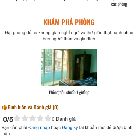
các phòng
KHÁM PHÁ PHÒNG
Đặt phòng để có không gian nghỉ ngơi và thư giãn thật hạnh phúc
bên người thân và gia đình
Phòng tiêu chuẩn 1 giường
Bình luận và Đánh giá (
0
)
0
/5
0
Đánh giá
Bạn cần phải
Đăng nhập
hoặc
Đăng ký
tài khoản mới để được bình
luận.