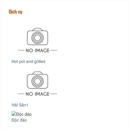
Dịch vụ
Hot pot and grilled
Hải Sản1
Độc đáo