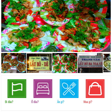
Đi đâu?
Ở đâu?
Ăn gì?
Mua gì?