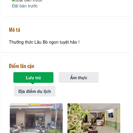
Đặt bàn trước
Mô tả
Thưởng thức Lảu Bò ngon tuyệt hảo !
Điểm lân cận
Lưu trú
Ẩm thực
Địa điểm du lịch