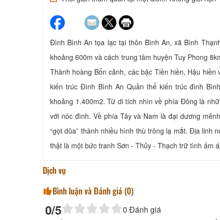
Đình Bình An tọa lạc tại thôn Bình An, xã Bình Thạ
khoảng 600m và cách trung tâm huyện Tuy Phong 8km
Thành hoàng Bổn cảnh, các bậc Tiền hiền, Hậu hiền v
kiến trúc Đình Bình An Quần thể kiến trúc đình Bìn
khoảng 1.400m2. Từ di tích nhìn về phía Đông là nhữ
với nóc đình. Về phía Tây và Nam là đại dương mên
“gọt dũa” thành nhiều hình thù trông lạ mắt. Địa li
thật là một bức tranh Sơn - Thủy - Thạch trữ tình ấm á
Dịch vụ
Bình luận và Đánh giá (
0
)
0
/5
0
Đánh giá