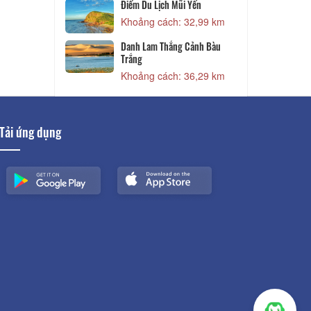
19,11 km
Điểm Du Lịch Mũi Yến
Khoảng cách: 32,99 km
22,36 km
Danh Lam Thắng Cảnh Bàu
Trắng
Khoảng cách: 36,29 km
Tải ứng dụng