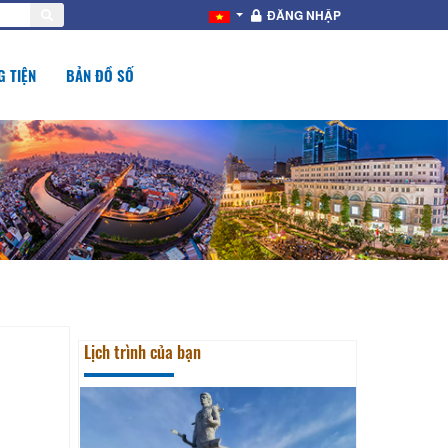
ĐĂNG NHẬP
 TIỆN
BẢN ĐỒ SỐ
Lịch trình của bạn