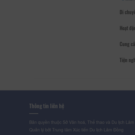
Di chuy
Hoạt độ
Cung cấ
Tiện ng
Thông tin liên hệ
Bản quyền thuộc Sở Văn hoá, Thể thao và Du lịch Lâm
Quản lý bởi Trung tâm Xúc tiến Du lịch Lâm Đồng