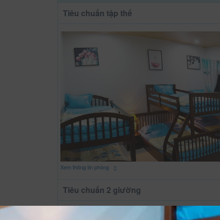
Tiêu chuẩn tập thể
Xem thông tin phòng
Tiêu chuẩn 2 giường