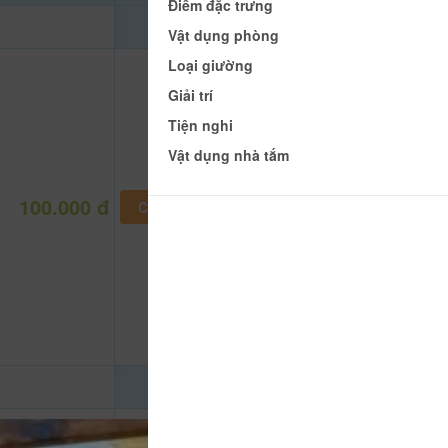
Điểm đặc trưng
Vật dụng phòng
Loại giường
Giải trí
Tiện nghi
Vật dụng nhà tắm
100.000 đ
CHƯA KHAI BÁO PHÒNG