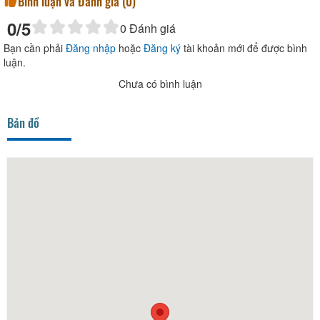
Bình luận và Đánh giá (
0
)
0
/5
0
Đánh giá
Bạn cần phải
Đăng nhập
hoặc
Đăng ký
tài khoản mới để được bình
luận.
Chưa có bình luận
Bản đồ