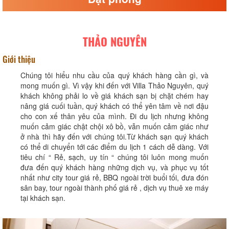
THẢO NGUYÊN
Giới thiệu
Chúng tôi hiểu nhu cầu của quý khách hàng cần gì, và
mong muốn gì. Vì vậy khi đến với Villa Thảo Nguyên, quý
khách không phải lo về giá khách sạn bị chặt chém hay
nâng giá cuối tuần, quý khách có thể yên tâm về nơi đậu
cho con xế thân yêu của mình. Đi du lịch nhưng không
muốn cảm giác chật chội xô bồ, vẫn muốn cảm giác như
ở nhà thì hãy đến với chúng tôi.Từ khách sạn quý khách
có thể di chuyển tới các điểm du lịch 1 cách dễ dàng. Với
tiêu chí “ Rẻ, sạch, uy tín “ chúng tôi luôn mong muốn
đưa đến quý khách hàng những dịch vụ, và phục vụ tốt
nhất như city tour giá rẻ, BBQ ngoài trời buổi tối, đưa đón
sân bay, tour ngoài thành phố giá rẻ , dịch vụ thuê xe máy
tại khách sạn.