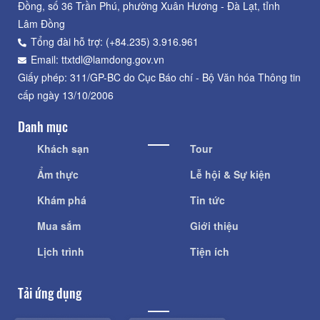
Đồng, số 36 Trần Phú, phường Xuân Hương - Đà Lạt, tỉnh
Lâm Đồng
Tổng đài hỗ trợ: (+84.235) 3.916.961
Email: ttxtdl@lamdong.gov.vn
Giấy phép: 311/GP-BC do Cục Báo chí - Bộ Văn hóa Thông tin
cấp ngày 13/10/2006
Danh mục
Khách sạn
Tour
Ẩm thực
Lễ hội & Sự kiện
Khám phá
Tin tức
Mua sắm
Giới thiệu
Lịch trình
Tiện ích
Tải ứng dụng