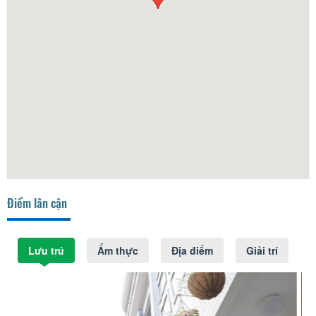
Điểm lân cận
Lưu trú
Ẩm thực
Địa điểm
Giải trí