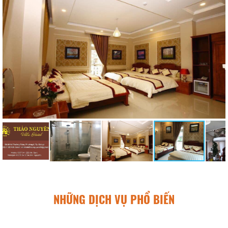
NHỮNG DỊCH VỤ PHỔ BIẾN