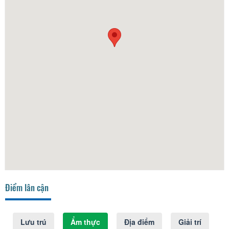
Điểm lân cận
Lưu trú
Ẩm thực
Địa điểm
Giải trí