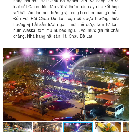
hàng hải sản Hải Châu đã nghiên cứu và sáng tạo ra
loại sốt Cajun độc đáo với vị thơm béo cay nhẹ kết hợp
với hải sản, tạo nên hương vị thăng hoa hơn bao giờ hết.
Đến với Hải Châu Đà Lạt, bạn sẽ được thưởng thức
hương vị hải sản tươi ngon, mới mẻ được làm từ tôm
hùm Alaska, tôm mũ ni, bào ngư,... với mức giá rất phải
chăng. Nhà hàng hải sản Hải Châu Đà Lạt