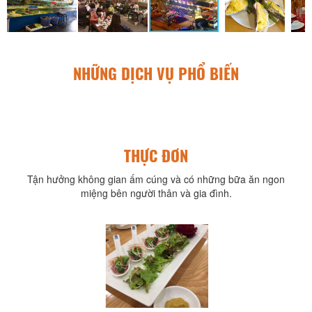
NHỮNG DỊCH VỤ PHỔ BIẾN
THỰC ĐƠN
Tận hưởng không gian ấm cúng và có những bữa ăn ngon
miệng bên người thân và gia đình.