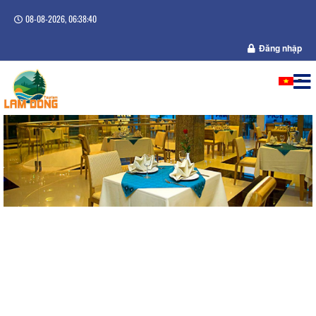
08-08-2026, 06:38:40
Đăng nhập