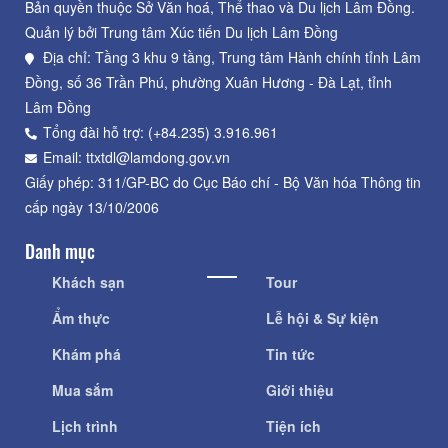
Bản quyền thuộc Sở Văn hoá, Thể thao và Du lịch Lâm Đồng.
Quản lý bởi Trung tâm Xúc tiến Du lịch Lâm Đồng
Địa chỉ: Tầng 3 khu 9 tầng, Trung tâm Hành chính tỉnh Lâm
Đồng, số 36 Trần Phú, phường Xuân Hương - Đà Lạt, tỉnh
Lâm Đồng
Tổng đài hỗ trợ: (+84.235) 3.916.961
Email: ttxtdl@lamdong.gov.vn
Giấy phép: 311/GP-BC do Cục Báo chí - Bộ Văn hóa Thông tin
cấp ngày 13/10/2006
Danh mục
Khách sạn
Tour
Ẩm thực
Lễ hội & Sự kiện
Khám phá
Tin tức
Mua sắm
Giới thiệu
Lịch trình
Tiện ích