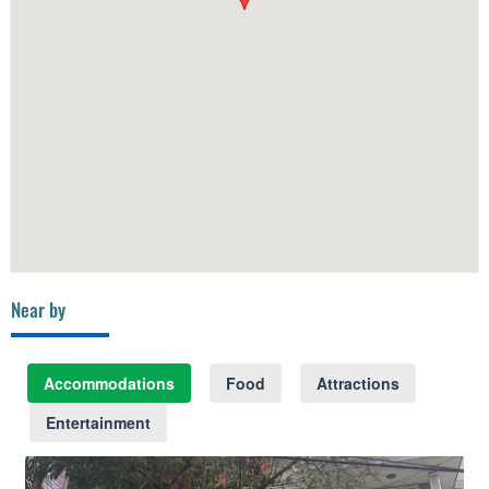
Near by
Accommodations
Food
Attractions
Entertainment