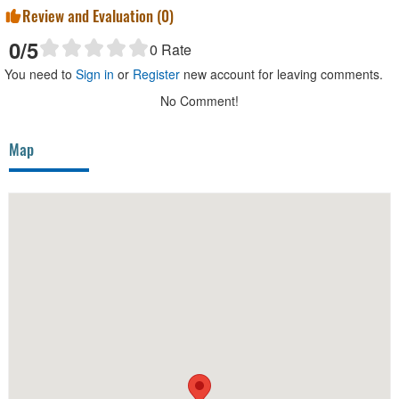
Review and Evaluation (
0
)
0
/5
0
Rate
You need to
Sign in
or
Register
new account for leaving comments.
No Comment!
Map