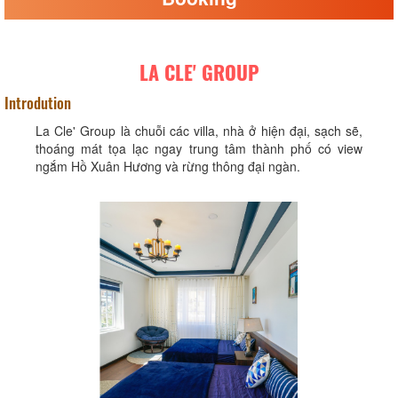
LA CLE' GROUP
Introdution
La Cle' Group là chuỗi các villa, nhà ở hiện đại, sạch sẽ,
thoáng mát tọa lạc ngay trung tâm thành phố có view
ngắm Hồ Xuân Hương và rừng thông đại ngàn.