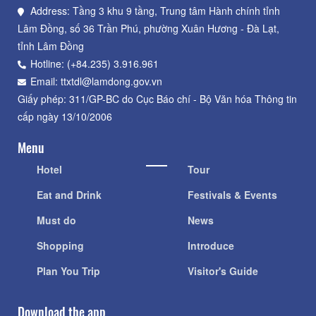
Address: Tầng 3 khu 9 tầng, Trung tâm Hành chính tỉnh
Lâm Đồng, số 36 Trần Phú, phường Xuân Hương - Đà Lạt,
tỉnh Lâm Đồng
Hotline: (+84.235) 3.916.961
Email: ttxtdl@lamdong.gov.vn
Giấy phép: 311/GP-BC do Cục Báo chí - Bộ Văn hóa Thông tin
cấp ngày 13/10/2006
Menu
Hotel
Tour
Eat and Drink
Festivals & Events
Must do
News
Shopping
Introduce
Plan You Trip
Visitor's Guide
Download the app