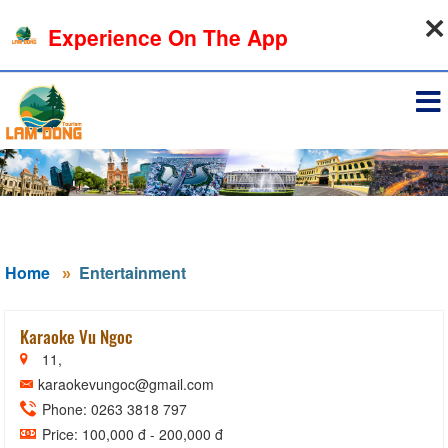
09-08-2026, 06:48:10
Experience On The App
Sign in
Home
Entertainment
Karaoke Vu Ngoc
11,
karaokevungoc@gmail.com
Phone: 0263 3818 797
Price: 100,000 đ - 200,000 đ