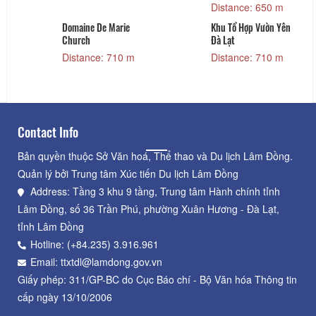
Dalat Night Market
Phim Trường 3D World
Dalat
Distance: 650 m
Distance: 650 m
Domaine De Marie
Khu Tổ Hợp Vườn Yên
Church
Đà Lạt
Distance: 710 m
Distance: 710 m
Contact Info
Bản quyền thuộc Sở Văn hoá, Thể thao và Du lịch Lâm Đồng.
Quản lý bởi Trung tâm Xúc tiến Du lịch Lâm Đồng
Address: Tầng 3 khu 9 tầng, Trung tâm Hành chính tỉnh
Lâm Đồng, số 36 Trần Phú, phường Xuân Hương - Đà Lạt,
tỉnh Lâm Đồng
Hotline: (+84.235) 3.916.961
Email: ttxtdl@lamdong.gov.vn