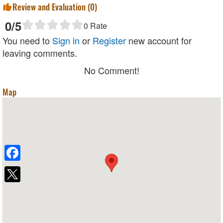
Review and Evaluation (
0
)
0
/5
0
Rate
You need to
Sign in
or
Register
new account for
leaving comments.
No Comment!
Map
Facebook