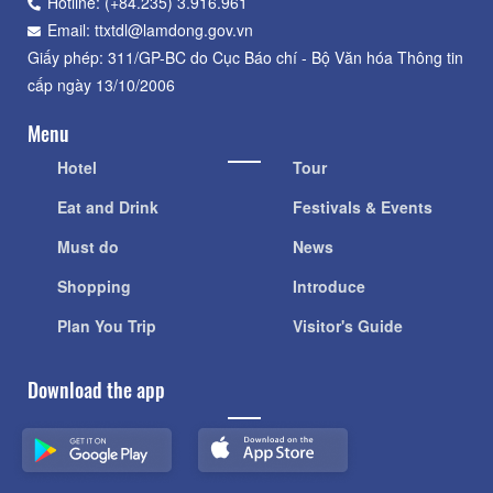
Hotline: (+84.235) 3.916.961
Email: ttxtdl@lamdong.gov.vn
Giấy phép: 311/GP-BC do Cục Báo chí - Bộ Văn hóa Thông tin
cấp ngày 13/10/2006
Menu
Hotel
Tour
Eat and Drink
Festivals & Events
Must do
News
Shopping
Introduce
Plan You Trip
Visitor's Guide
Download the app