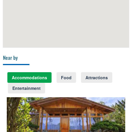
Near by
Accommodations
Food
Attractions
Entertainment