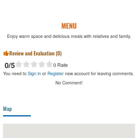
MENU
Enjoy warm space and delicious meals with relatives and family.
Review and Evaluation (
0
)
0
/5
0
Rate
You need to
Sign in
or
Register
new account for leaving comments.
No Comment!
Map