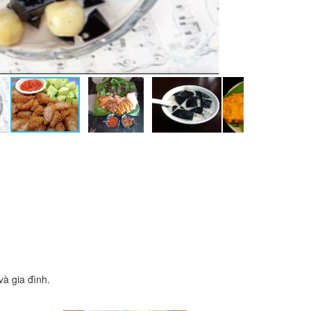
à gia đình.