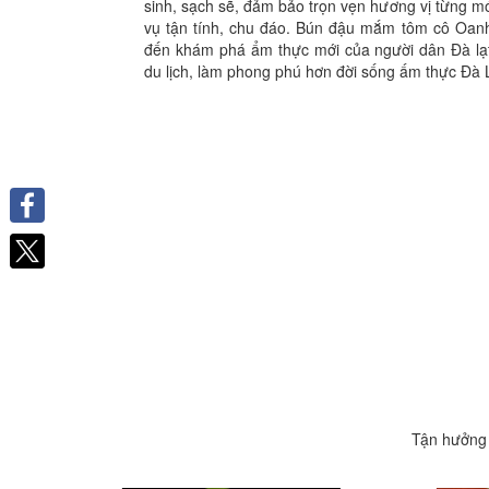
sinh, sạch sẽ, đảm bảo trọn vẹn hương vị từng 
vụ tận tính, chu đáo. Bún đậu mắm tôm cô Oanh
đến khám phá ẩm thực mới của người dân Đà lạ
du lịch, làm phong phú hơn đời sống ấm thực Đà 
Facebook
Tận hưởng 