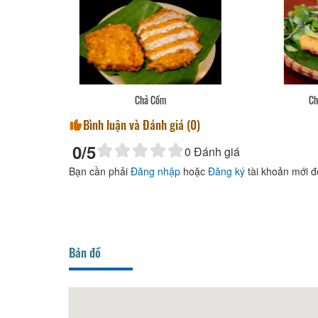
Chả Mực Không Phơi Nắng
Bình luận và Đánh giá (
0
)
0
/5
0
Đánh giá
Bạn cần phải
Đăng nhập
hoặc
Đăng ký
tài khoản mới đ
Bản đồ