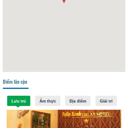
Điểm lân cận
Lưu trú
Ẩm thực
Địa điểm
Giải trí