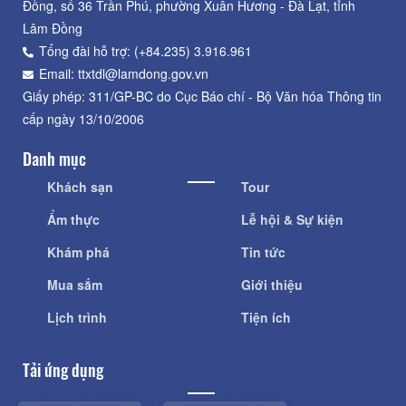
Đồng, số 36 Trần Phú, phường Xuân Hương - Đà Lạt, tỉnh
Lâm Đồng
Tổng đài hỗ trợ: (+84.235) 3.916.961
Email: ttxtdl@lamdong.gov.vn
Giấy phép: 311/GP-BC do Cục Báo chí - Bộ Văn hóa Thông tin
cấp ngày 13/10/2006
Danh mục
Khách sạn
Tour
Ẩm thực
Lễ hội & Sự kiện
Khám phá
Tin tức
Mua sắm
Giới thiệu
Lịch trình
Tiện ích
Tải ứng dụng