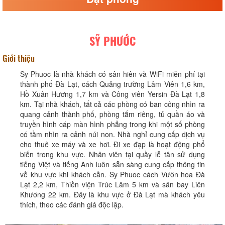
SỸ PHƯỚC
Giới thiệu
Sy Phuoc là nhà khách có sân hiên và WiFi miễn phí tại
thành phố Đà Lạt, cách Quảng trường Lâm Viên 1,6 km,
Hồ Xuân Hương 1,7 km và Công viên Yersin Đà Lạt 1,8
km. Tại nhà khách, tất cả các phòng có ban công nhìn ra
quang cảnh thành phố, phòng tắm riêng, tủ quần áo và
truyền hình cáp màn hình phẳng trong khi một số phòng
có tầm nhìn ra cảnh núi non. Nhà nghỉ cung cấp dịch vụ
cho thuê xe máy và xe hơi. Đi xe đạp là hoạt động phổ
biến trong khu vực. Nhân viên tại quầy lễ tân sử dụng
tiếng Việt và tiếng Anh luôn sẵn sàng cung cấp thông tin
về khu vực khi khách cần. Sy Phuoc cách Vườn hoa Đà
Lạt 2,2 km, Thiền viện Trúc Lâm 5 km và sân bay Liên
Khương 22 km. Đây là khu vực ở Đà Lạt mà khách yêu
thích, theo các đánh giá độc lập.