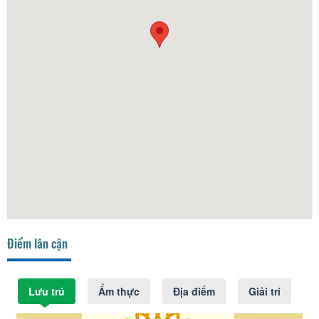
Điểm lân cận
Lưu trú
Ẩm thực
Địa điểm
Giải trí