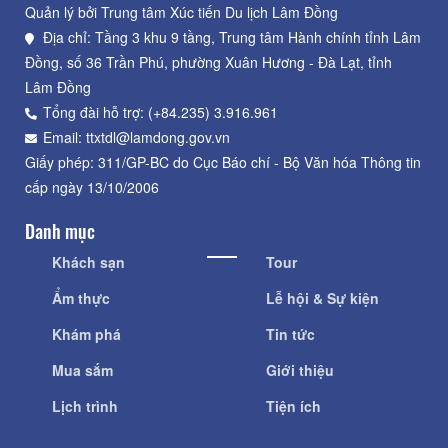
Quản lý bởi Trung tâm Xúc tiến Du lịch Lâm Đồng
Địa chỉ: Tầng 3 khu 9 tầng, Trung tâm Hành chính tỉnh Lâm
Đồng, số 36 Trần Phú, phường Xuân Hương - Đà Lạt, tỉnh
Lâm Đồng
Tổng đài hỗ trợ: (+84.235) 3.916.961
Email: ttxtdl@lamdong.gov.vn
Giấy phép: 311/GP-BC do Cục Báo chí - Bộ Văn hóa Thông tin
cấp ngày 13/10/2006
Danh mục
Khách sạn
Tour
Ẩm thực
Lễ hội & Sự kiện
Khám phá
Tin tức
Mua sắm
Giới thiệu
Lịch trình
Tiện ích