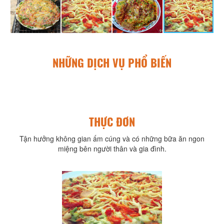
NHỮNG DỊCH VỤ PHỔ BIẾN
THỰC ĐƠN
Tận hưởng không gian ấm cúng và có những bữa ăn ngon
miệng bên người thân và gia đình.