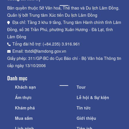
Bản quyền thuộc Sở Văn hoá, Thể thao và Du lịch Lâm Đồng.
Quản lý bởi Trung tâm Xúc tiến Du lịch Lâm Đồng
Địa chỉ: Tầng 3 khu 9 tầng, Trung tâm Hành chính tỉnh Lâm
Đồng, số 36 Trần Phú, phường Xuân Hương - Đà Lạt, tỉnh
Lâm Đồng
Tổng đài hỗ trợ: (+84.235) 3.916.961
Email: ttxtdl@lamdong.gov.vn
Giấy phép: 311/GP-BC do Cục Báo chí - Bộ Văn hóa Thông tin
cấp ngày 13/10/2006
Danh mục
Khách sạn
Tour
Ẩm thực
Lễ hội & Sự kiện
Khám phá
Tin tức
Mua sắm
Giới thiệu
Lịch trình
Tiện ích