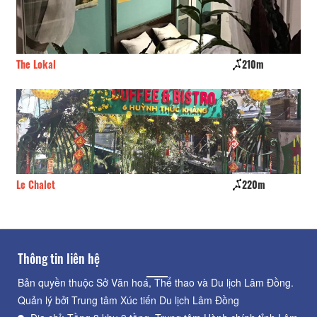
The Lokal
210m
La 
Le Chalet
220m
Ha
Thông tin liên hệ
Bản quyền thuộc Sở Văn hoá, Thể thao và Du lịch Lâm Đồng.
Quản lý bởi Trung tâm Xúc tiến Du lịch Lâm Đồng