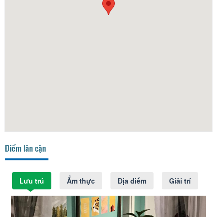
Điểm lân cận
Lưu trú
Ẩm thực
Địa điểm
Giải trí