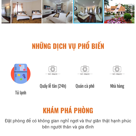
NHỮNG DỊCH VỤ PHỔ BIẾN
Quầy lễ tân (24h)
Quán cà phê
Nhà hàng
Tủ lạnh
KHÁM PHÁ PHÒNG
Đặt phòng để có không gian nghỉ ngơi và thư giãn thật hạnh phúc
bên người thân và gia đình