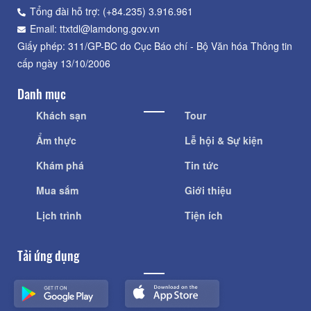
Tổng đài hỗ trợ: (+84.235) 3.916.961
Email: ttxtdl@lamdong.gov.vn
Giấy phép: 311/GP-BC do Cục Báo chí - Bộ Văn hóa Thông tin
cấp ngày 13/10/2006
Danh mục
Khách sạn
Tour
Ẩm thực
Lễ hội & Sự kiện
Khám phá
Tin tức
Mua sắm
Giới thiệu
Lịch trình
Tiện ích
Tải ứng dụng