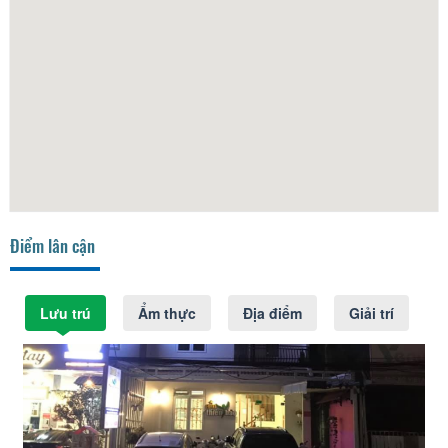
Điểm lân cận
Lưu trú
Ẩm thực
Địa điểm
Giải trí