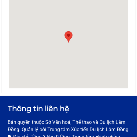
Thông tin liên hệ
Bản quyền thuộc Sở Văn hoá, Thể thao và Du lịch Lâm
Đồng. Quản lý bởi Trung tâm Xúc tiến Du lịch Lâm Đồng
Địa chỉ: Tầng 3 khu 9 tầng, Trung tâm Hành chính