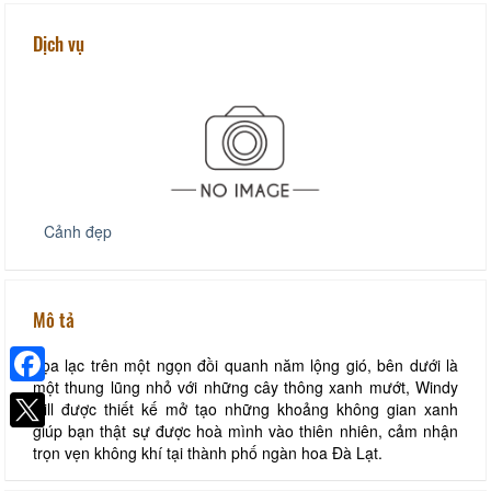
Dịch vụ
Cảnh đẹp
Mô tả
Tọa lạc trên một ngọn đồi quanh năm lộng gió, bên dưới là
một thung lũng nhỏ với những cây thông xanh mướt, Windy
Facebook
Hill được thiết kế mở tạo những khoảng không gian xanh
giúp bạn thật sự được hoà mình vào thiên nhiên, cảm nhận
trọn vẹn không khí tại thành phố ngàn hoa Đà Lạt.