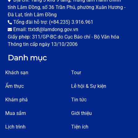
tỉnh Lâm Đồng, số 36 Trần Phú, phường Xuân Hương -
Đà Lạt, tỉnh Lâm Đồng
Tổng đài hỗ trợ: (+84.235) 3.916.961
Email: ttxtdl@lamdong.gov.vn
Giấy phép: 311/GP-BC do Cục Báo chí - Bộ Văn hóa
Thông tin cấp ngày 13/10/2006
Danh mục
Khách sạn
Tour
Ẩm thực
Lễ hội & Sự kiện
Khám phá
Tin tức
Mua sắm
Giới thiệu
Lịch trình
Tiện ích