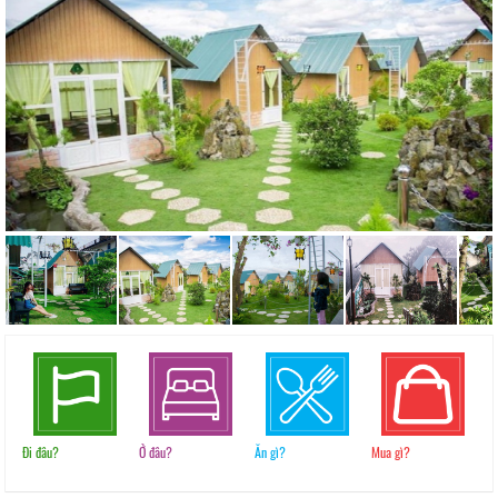
Đi đâu?
Ở đâu?
Ăn gì?
Mua gì?