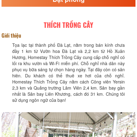
THÍCH TRỒNG CÂY
Giới thiệu
Tọa lạc tại thành phố Đà Lạt, nằm trong bán kính chưa
đầy 1 km từ Vườn hoa Đà Lạt và 2,2 km từ Hồ Xuân
Hương, Homestay Thích Trồng Cây cung cấp chỗ nghỉ có
lối ra khu vườn và Wi-Fi miễn phí. Chỗ nghỉ nhà dân này
phục vụ bữa sáng tự chọn hàng ngày. Tại đây còn có sân
hiên. Du khách có thể thuê xe hơi của chỗ nghỉ.
Homestay Thích Trồng Cây nằm cách Công viên Yersin
2,3 km và Quảng trường Lâm Viên 2,4 km. Sân bay gần
nhất là Sân bay Liên Khương, cách đó 31 km. Chúng tôi
sử dụng ngôn ngữ của bạn!