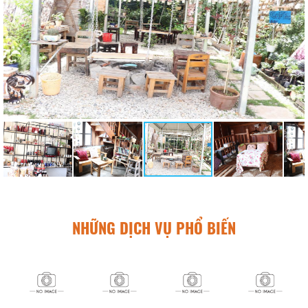
NHỮNG DỊCH VỤ PHỔ BIẾN