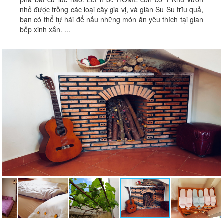
nhỏ được trồng các loại cây gia vị, và giàn Su Su trĩu quả,
bạn có thể tự hái để nấu những món ăn yêu thích tại gian
bếp xinh xắn. ...