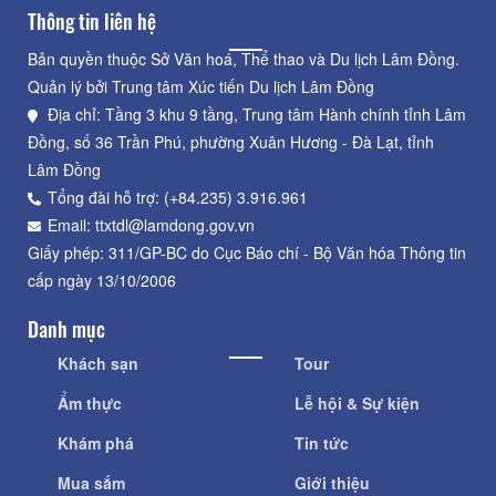
Thông tin liên hệ
Bản quyền thuộc Sở Văn hoá, Thể thao và Du lịch Lâm Đồng.
Quản lý bởi Trung tâm Xúc tiến Du lịch Lâm Đồng
Địa chỉ: Tầng 3 khu 9 tầng, Trung tâm Hành chính tỉnh Lâm
Đồng, số 36 Trần Phú, phường Xuân Hương - Đà Lạt, tỉnh
Lâm Đồng
Tổng đài hỗ trợ: (+84.235) 3.916.961
Email: ttxtdl@lamdong.gov.vn
Giấy phép: 311/GP-BC do Cục Báo chí - Bộ Văn hóa Thông tin
cấp ngày 13/10/2006
Danh mục
Khách sạn
Tour
Ẩm thực
Lễ hội & Sự kiện
Khám phá
Tin tức
Mua sắm
Giới thiệu