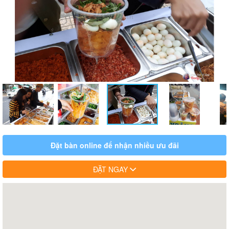
Đặt bàn online để nhận nhiều ưu đãi
ĐẶT NGAY