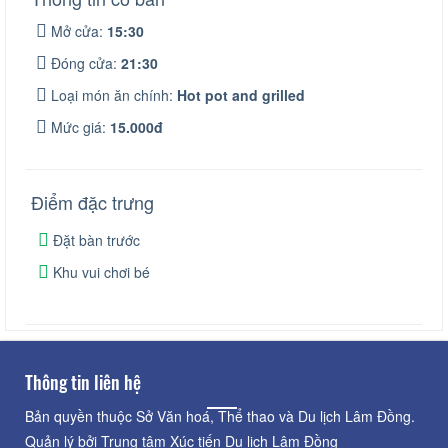
Mở cửa:
15:30
Đóng cửa:
21:30
Loại món ăn chính:
Hot pot and grilled
Mức giá:
15.000đ
Điểm đặc trưng
Đặt bàn trước
Khu vui chơi bé
Thông tin liên hệ
Bản quyền thuộc Sở Văn hoá, Thể thao và Du lịch Lâm Đồng.
Quản lý bởi Trung tâm Xúc tiến Du lịch Lâm Đồng