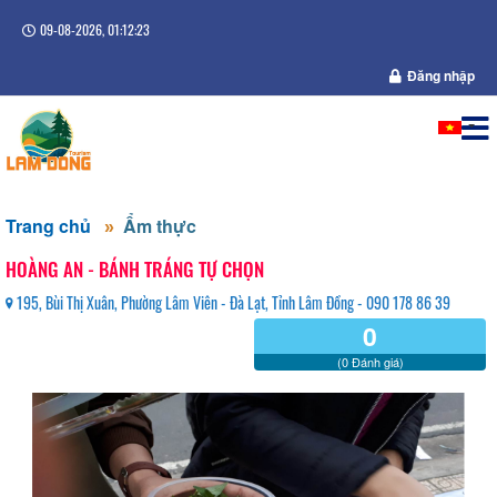
09-08-2026, 01:12:24
Đăng nhập
Trang chủ
Ẩm thực
HOÀNG AN - BÁNH TRÁNG TỰ CHỌN
195, Bùi Thị Xuân, Phường Lâm Viên - Đà Lạt, Tỉnh Lâm Đồng - 090 178 86 39
0
(0 Đánh giá)