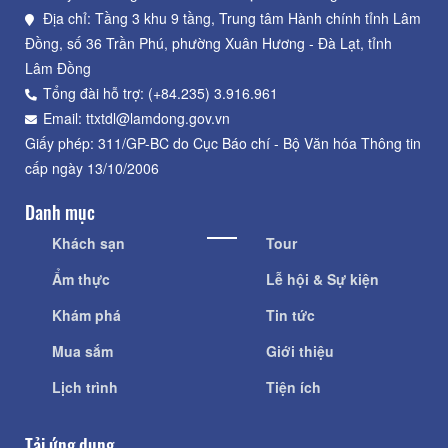
Địa chỉ: Tầng 3 khu 9 tầng, Trung tâm Hành chính tỉnh Lâm
Đồng, số 36 Trần Phú, phường Xuân Hương - Đà Lạt, tỉnh
Lâm Đồng
Tổng đài hỗ trợ: (+84.235) 3.916.961
Email: ttxtdl@lamdong.gov.vn
Giấy phép: 311/GP-BC do Cục Báo chí - Bộ Văn hóa Thông tin
cấp ngày 13/10/2006
Danh mục
Khách sạn
Tour
Ẩm thực
Lễ hội & Sự kiện
Khám phá
Tin tức
Mua sắm
Giới thiệu
Lịch trình
Tiện ích
Tải ứng dụng