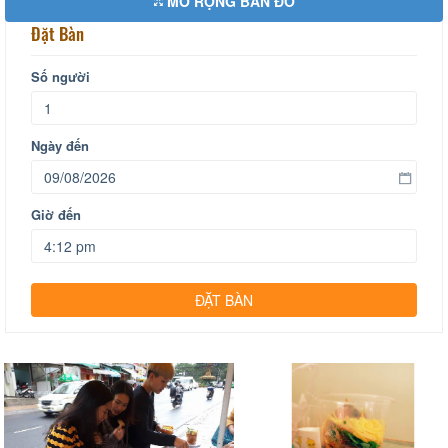
MỞ RỘNG BẢN ĐỒ
Đặt Bàn
Số người
Ngày đến
Giờ đến