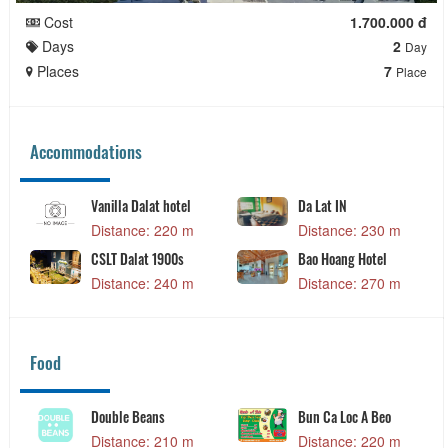
Cost
1.700.000 đ
Days
2
Day
Places
7
Place
Accommodations
Vanilla Dalat hotel
Da Lat IN
Distance: 220 m
Distance: 230 m
CSLT Dalat 1900s
Bao Hoang Hotel
Distance: 240 m
Distance: 270 m
Food
Double Beans
Bun Ca Loc A Beo
Distance: 210 m
Distance: 220 m