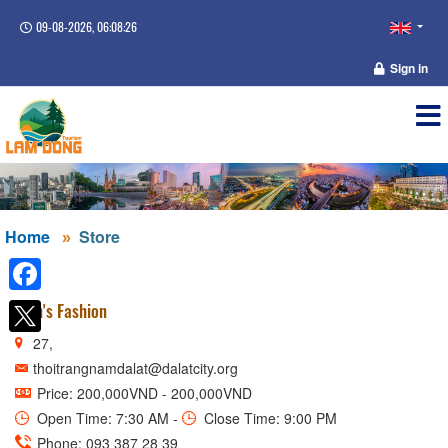
09-08-2026, 06:08:26
Sign in
Home
Store
Facebook
Men's Fashion
27,
thoitrangnamdalat@dalatcity.org
Price: 200,000VND - 200,000VND
Open Time: 7:30 AM -
Close Time: 9:00 PM
Phone: 093 387 28 39