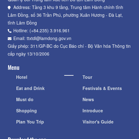
Address: Tầng 3 khu 9 tầng, Trung tâm Hành chính tỉnh
Lâm Đồng, số 36 Trần Phú, phường Xuân Hương - Đà Lạt,
tỉnh Lâm Đồng
Hotline: (+84.235) 3.916.961
Email: ttxtdl@lamdong.gov.vn
Giấy phép: 311/GP-BC do Cục Báo chí - Bộ Văn hóa Thông tin
cấp ngày 13/10/2006
Menu
Hotel
Tour
Eat and Drink
Festivals & Events
Must do
News
Shopping
Introduce
Plan You Trip
Visitor's Guide