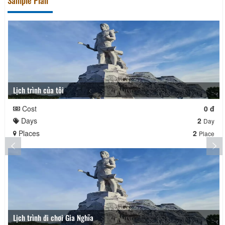
Sample Plan
Lịch trình của tôi
Cost
0 đ
Days
2
Day
Places
2
Place
Lịch trình đi chơi Gia Nghĩa