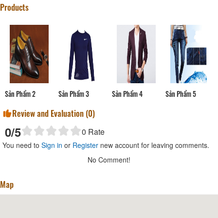
Products
Sản Phẩm 2
Sản Phẩm 3
Sản Phẩm 4
Sản Phẩm 5
Review and Evaluation (
0
)
0
/5
0
Rate
You need to
Sign in
or
Register
new account for leaving comments.
No Comment!
Map