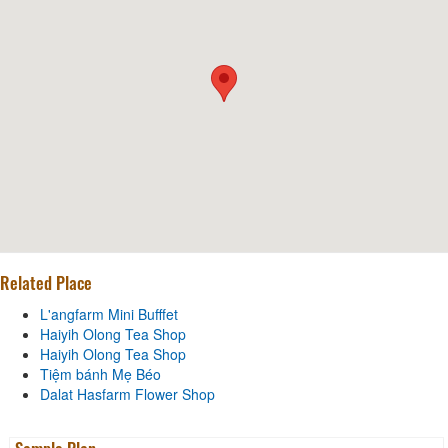
Related Place
L'angfarm Mini Bufffet
Haiyih Olong Tea Shop
Haiyih Olong Tea Shop
Tiệm bánh Mẹ Béo
Dalat Hasfarm Flower Shop