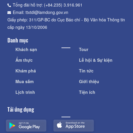
Tổng đài hỗ trợ: (+84.235) 3.916.961
Email: ttxtdl@lamdong.gov.vn
Giấy phép: 311/GP-BC do Cục Báo chí - Bộ Văn hóa Thông tin
cấp ngày 13/10/2006
Danh mục
Khách sạn
Tour
Ẩm thực
Lễ hội & Sự kiện
Khám phá
Tin tức
Mua sắm
Giới thiệu
Lịch trình
Tiện ích
Tải ứng dụng