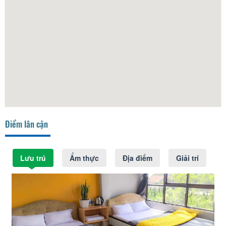
Điểm lân cận
Lưu trú
Ẩm thực
Địa điểm
Giải trí