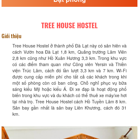
TREE HOUSE HOSTEL
Giới thiệu
Tree House Hostel ở thành phố Đà Lạt này có sân hiên và
cách Vườn hoa Đà Lạt 1,8 km, Quảng trường Lâm Viên
2,8 km cũng như Hồ Xuân Hương 3,3 km. Trong khu vực
có các điểm tham quan như Công viên Yersin và Thiền
viện Trúc Lâm, cách đó lần lượt 3,3 km và 7 km. Wi-Fi
được cung cấp miễn phí cho tất cả các khách trong khi
một số phòng còn có ban công. Chỗ nghỉ phục vụ bữa
sáng kiểu Mỹ hoặc kiểu Á. Đi xe đạp là hoạt động phổ
biến trong khu vực và du khách có thể thuê xe máy/xe hơi
tại nhà trọ. Tree House Hostel cách Hồ Tuyền Lâm 8 km.
Sân bay gần nhất là sân bay Liên Khương, cách đó 31
km.