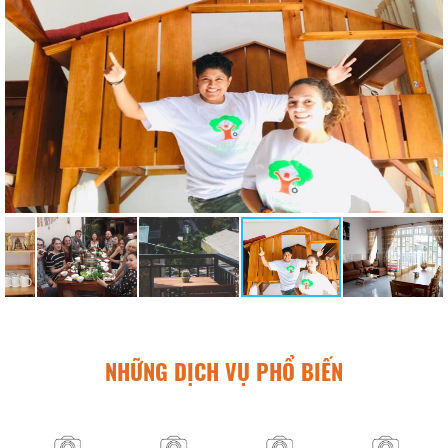
NHỮNG DỊCH VỤ PHỔ BIẾN