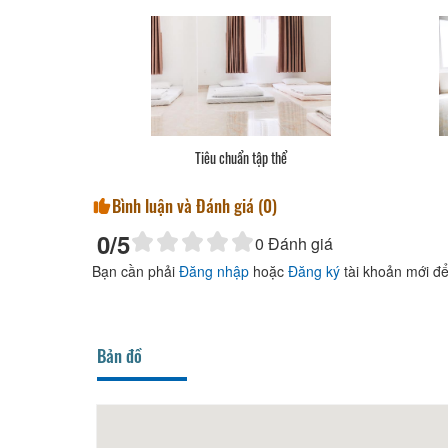
Tiêu chuẩn tập thể
Bình luận và Đánh giá (
0
)
0
/5
0
Đánh giá
Bạn cần phải
Đăng nhập
hoặc
Đăng ký
tài khoản mới để
Bản đồ