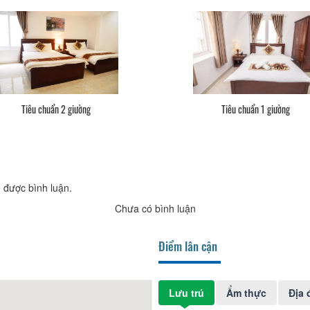
Tiêu chuẩn 2 giường
Tiêu chuẩn 1 giường
 được bình luận.
Chưa có bình luận
Điểm lân cận
Lưu trú
Ẩm thực
Địa 