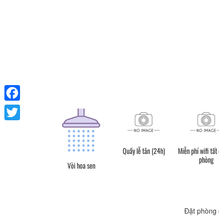
Facebook
Twitter
Quầy lễ tân (24h)
Miễn phí wifi tất
phòng
Vòi hoa sen
Đặt phòng 