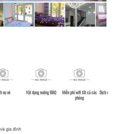
t dụng nướng BBQ
Miễn phí wifi tất cả các
Dịch vụ phòng hàng ngày
Dịch vụ giặt 
phòng
và gia đình