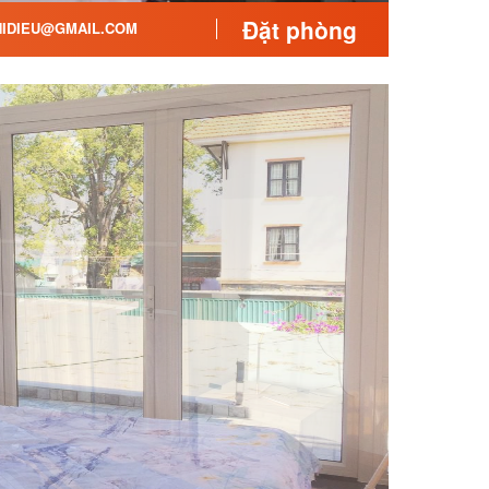
Đặt phòng
IDIEU@GMAIL.COM