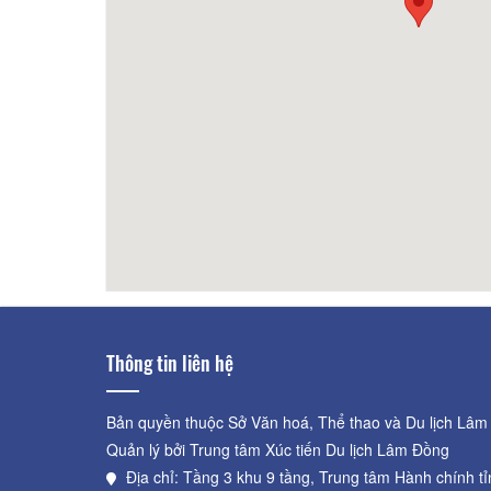
60m
Rich' Home
150m
La Cl
Thông tin liên hệ
Bản quyền thuộc Sở Văn hoá, Thể thao và Du lịch Lâm
Quản lý bởi Trung tâm Xúc tiến Du lịch Lâm Đồng
Địa chỉ: Tầng 3 khu 9 tầng, Trung tâm Hành chính t