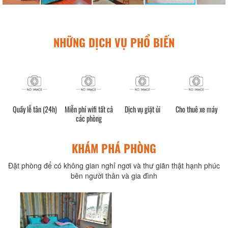
NHỮNG DỊCH VỤ PHỔ BIẾN
Quầy lễ tân (24h)
Miễn phí wifi tất cả
Dịch vụ giặt ủi
Cho thuê xe máy
các phòng
KHÁM PHÁ PHÒNG
Đặt phòng để có không gian nghỉ ngơi và thư giãn thật hạnh phúc
bên người thân và gia đình