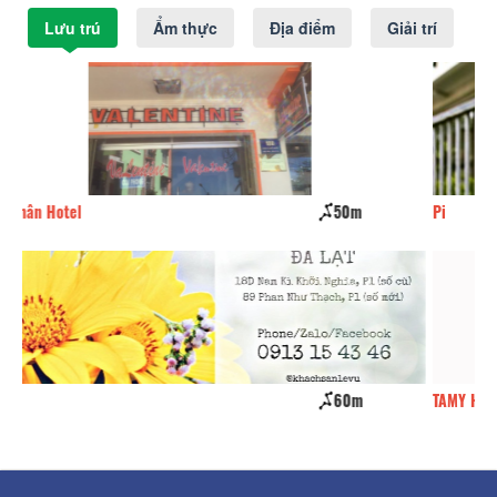
Lưu trú
Ẩm thực
Địa điểm
Giải trí
Pi
60m
TAMY Hotel
60m