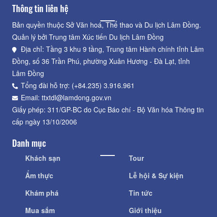
Thông tin liên hệ
Bản quyền thuộc Sở Văn hoá, Thể thao và Du lịch Lâm Đồng.
Quản lý bởi Trung tâm Xúc tiến Du lịch Lâm Đồng
Địa chỉ: Tầng 3 khu 9 tầng, Trung tâm Hành chính tỉnh Lâm
Đồng, số 36 Trần Phú, phường Xuân Hương - Đà Lạt, tỉnh
Lâm Đồng
Tổng đài hỗ trợ: (+84.235) 3.916.961
Email: ttxtdl@lamdong.gov.vn
Giấy phép: 311/GP-BC do Cục Báo chí - Bộ Văn hóa Thông tin
cấp ngày 13/10/2006
Danh mục
Khách sạn
Tour
Ẩm thực
Lễ hội & Sự kiện
Khám phá
Tin tức
Mua sắm
Giới thiệu