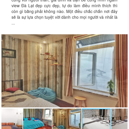
view Đà Lạt đẹp cực đẹp, tự do làm điều mình thích thì
còn gì bằng phải không nào. Một điều chắc chắn nơi đây
sẽ là sự lựa chọn tuyệt vời dành cho mọi người và nhất là
...