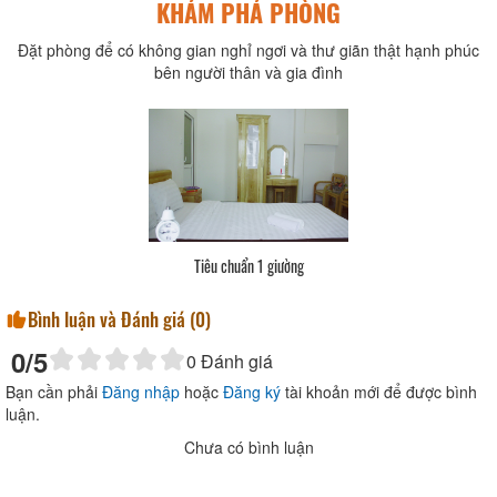
KHÁM PHÁ PHÒNG
Đặt phòng để có không gian nghỉ ngơi và thư giãn thật hạnh phúc
bên người thân và gia đình
Tiêu chuẩn 1 giường
Bình luận và Đánh giá (
0
)
0
/5
0
Đánh giá
Bạn cần phải
Đăng nhập
hoặc
Đăng ký
tài khoản mới để được bình
luận.
Chưa có bình luận