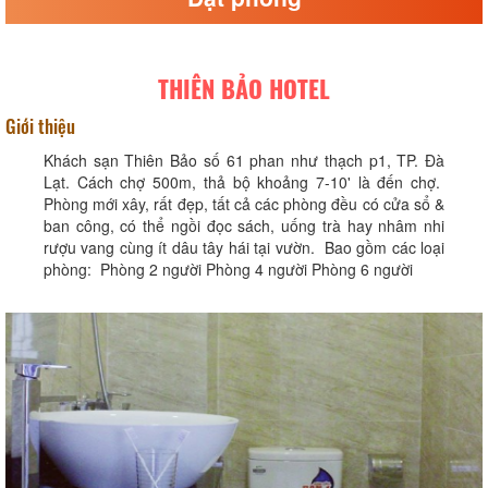
THIÊN BẢO HOTEL
Giới thiệu
Khách sạn Thiên Bảo số 61 phan như thạch p1, TP. Đà
Lạt. Cách chợ 500m, thả bộ khoảng 7-10' là đến chợ.
Phòng mới xây, rất đẹp, tất cả các phòng đều có cửa sổ &
ban công, có thể ngồi đọc sách, uống trà hay nhâm nhi
rượu vang cùng ít dâu tây hái tại vườn. Bao gồm các loại
phòng: Phòng 2 người Phòng 4 người Phòng 6 người