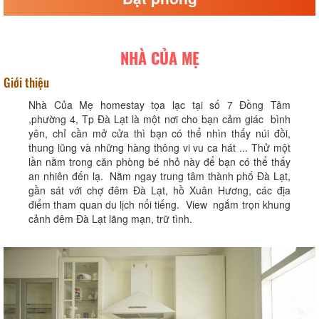
NHÀ CỦA MẸ
Giới thiệu
Nhà Của Mẹ homestay tọa lạc tại số 7 Đồng Tâm
,phường 4, Tp Đà Lạt là một nơi cho bạn cảm giác bình
yên, chỉ cần mở cửa thì bạn có thể nhìn thấy núi đồi,
thung lũng và những hàng thông vi vu ca hát ... Thử một
lần nằm trong căn phòng bé nhỏ này để bạn có thể thấy
an nhiên đến lạ. Nằm ngay trung tâm thành phố Đà Lạt,
gần sát với chợ đêm Đà Lạt, hồ Xuân Hương, các địa
điểm tham quan du lịch nổi tiếng. View ngắm trọn khung
cảnh đêm Đà Lạt lãng mạn, trữ tình.