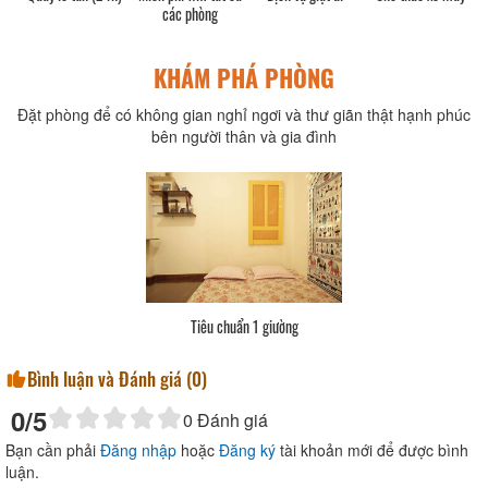
các phòng
KHÁM PHÁ PHÒNG
Đặt phòng để có không gian nghỉ ngơi và thư giãn thật hạnh phúc
bên người thân và gia đình
Tiêu chuẩn 1 giường
Bình luận và Đánh giá (
0
)
0
/5
0
Đánh giá
Bạn cần phải
Đăng nhập
hoặc
Đăng ký
tài khoản mới để được bình
luận.