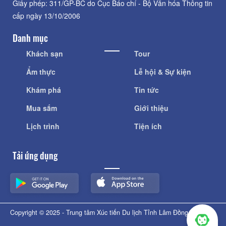
Giấy phép: 311/GP-BC do Cục Báo chí - Bộ Văn hóa Thông tin
cấp ngày 13/10/2006
Danh mục
Khách sạn
Tour
Ẩm thực
Lễ hội & Sự kiện
Khám phá
Tin tức
Mua sắm
Giới thiệu
Lịch trình
Tiện ích
Tải ứng dụng
Copyright © 2025 - Trung tâm Xúc tiến Du lịch Tỉnh Lâm Đồng