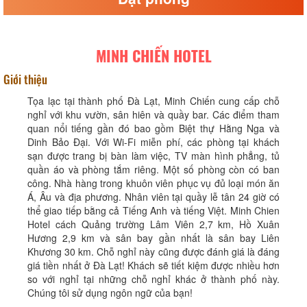
MINH CHIẾN HOTEL
Giới thiệu
Tọa lạc tại thành phố Đà Lạt, Minh Chiến cung cấp chỗ
nghỉ với khu vườn, sân hiên và quầy bar. Các điểm tham
quan nổi tiếng gần đó bao gồm Biệt thự Hằng Nga và
Dinh Bảo Đại. Với Wi-Fi miễn phí, các phòng tại khách
sạn được trang bị bàn làm việc, TV màn hình phẳng, tủ
quần áo và phòng tắm riêng. Một số phòng còn có ban
công. Nhà hàng trong khuôn viên phục vụ đủ loại món ăn
Á, Âu và địa phương. Nhân viên tại quầy lễ tân 24 giờ có
thể giao tiếp bằng cả Tiếng Anh và tiếng Việt. Minh Chien
Hotel cách Quảng trường Lâm Viên 2,7 km, Hồ Xuân
Hương 2,9 km và sân bay gần nhất là sân bay Liên
Khương 30 km. Chỗ nghỉ này cũng được đánh giá là đáng
giá tiền nhất ở Đà Lạt! Khách sẽ tiết kiệm được nhiều hơn
so với nghỉ tại những chỗ nghỉ khác ở thành phố này.
Chúng tôi sử dụng ngôn ngữ của bạn!