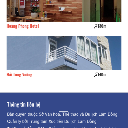
Hoàng Phong Hotel
130m
Kh
Hải Long Vương
140m
CS
Thông tin liên hệ
Bản quyền thuộc Sở Văn hoá, Thể thao và Du lịch Lâm Đồng.
Quản lý bởi Trung tâm Xúc tiến Du lịch Lâm Đồng