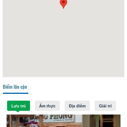
Điểm lân cận
Lưu trú
Ẩm thực
Địa điểm
Giải trí