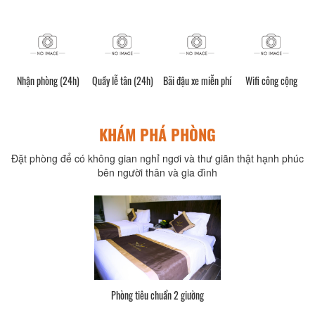
Nhận phòng (24h)
Quầy lễ tân (24h)
Bãi đậu xe miễn phí
Wifi công cộng
KHÁM PHÁ PHÒNG
Đặt phòng để có không gian nghỉ ngơi và thư giãn thật hạnh phúc
bên người thân và gia đình
Phòng tiêu chuẩn 2 giường