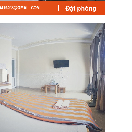
Đặt phòng
I19493@GMAIL.COM