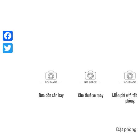
Facebook
Twitter
Đưa đón sân bay
Cho thuê xe máy
Miễn phí wifi tất
phòng
Đặt phòng 