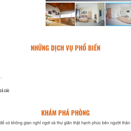
NHỮNG DỊCH VỤ PHỔ BIẾN
 cả các
KHÁM PHÁ PHÒNG
để có không gian nghỉ ngơi và thư giãn thật hạnh phúc bên người thân 