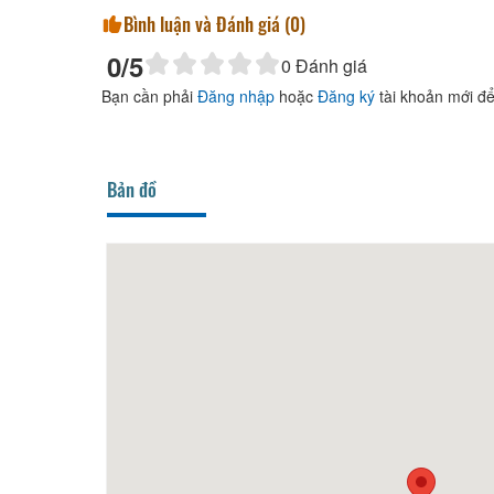
Bình luận và Đánh giá (
0
)
0
/5
0
Đánh giá
Bạn cần phải
Đăng nhập
hoặc
Đăng ký
tài khoản mới để
Bản đồ
giày cô Trang
50m
Hari