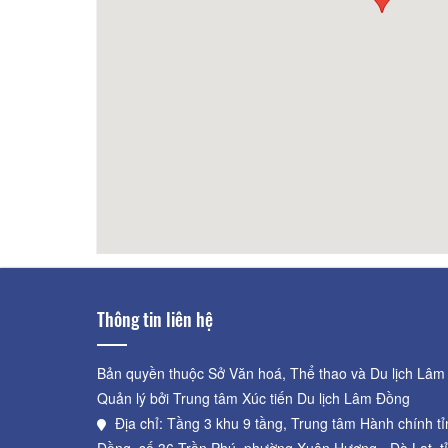
Green Home
60m
Gaia
Thông tin liên hệ
Bản quyền thuộc Sở Văn hoá, Thể thao và Du lịch Lâm
Quản lý bởi Trung tâm Xúc tiến Du lịch Lâm Đồng
Địa chỉ: Tầng 3 khu 9 tầng, Trung tâm Hành chính t