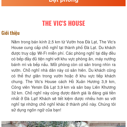
THE VIC'S HOUSE
Giới thiệu
Nằm trong bán kính 2,5 km từ Vườn hoa Đà Lạt, The Vic's
House cung cấp chỗ nghỉ tại thành phố Đà Lạt. Du khách
được truy cập Wi-Fi miễn phí. Các phòng nghỉ tại đây đều
có bếp đầy đủ tiện nghi với khu vực phòng ăn, máy nướng
bánh mì và bếp nấu. Mỗi phòng còn có sân trong nhìn ra
vườn. Chỗ nghỉ nhà dân này có sân hiên. Du khách cũng
có thể thư giãn trong vườn hoặc ở khu vực tiếp khách
chung. The Vic's House cách Hồ Xuân Hương 3,9 km,
Công viên Yersin Đà Lạt 3,9 km và sân bay Liên Khương
32 km. Chỗ nghỉ này cũng được đánh giá là đáng giá tiền
nhất ở Đà Lạt! Khách sẽ tiết kiệm được nhiều hơn so với
nghỉ tại những chỗ nghỉ khác ở thành phố này. Chúng tôi
sử dụng ngôn ngữ của bạn!