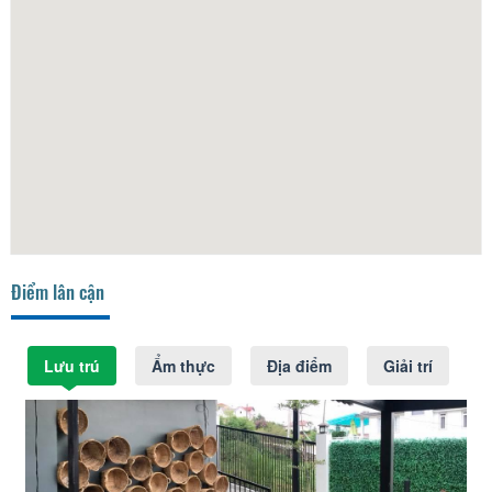
Điểm lân cận
Lưu trú
Ẩm thực
Địa điểm
Giải trí