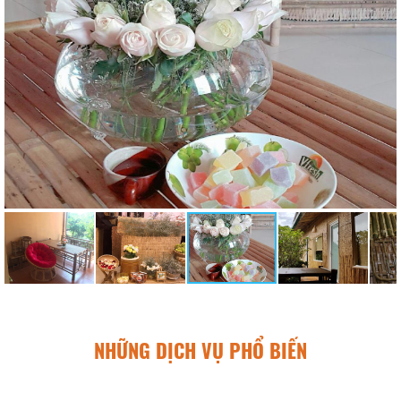
NHỮNG DỊCH VỤ PHỔ BIẾN