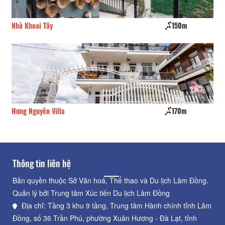
150m
Bụt House
170m
Rin Ny
Thông tin liên hệ
Bản quyền thuộc Sở Văn hoá, Thể thao và Du lịch Lâm Đồng.
Quản lý bởi Trung tâm Xúc tiến Du lịch Lâm Đồng
Địa chỉ: Tầng 3 khu 9 tầng, Trung tâm Hành chính tỉnh Lâm
Đồng, số 36 Trần Phú, phường Xuân Hương - Đà Lạt, tỉnh