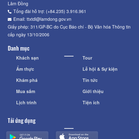
Lâm Đồng
Tổng đài hỗ trợ: (+84.235) 3.916.961
Email: ttxtdl@lamdong.gov.vn
Giấy phép: 311/GP-BC do Cục Báo chí - Bộ Văn hóa Thông tin
cấp ngày 13/10/2006
Danh mục
Khách sạn
Tour
Ẩm thực
Lễ hội & Sự kiện
Khám phá
Tin tức
Mua sắm
Giới thiệu
Lịch trình
Tiện ích
Tải ứng dụng