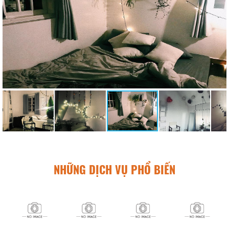
NHỮNG DỊCH VỤ PHỔ BIẾN