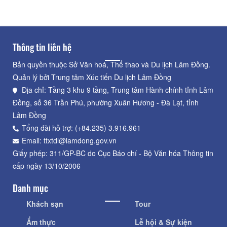
Thông tin liên hệ
Bản quyền thuộc Sở Văn hoá, Thể thao và Du lịch Lâm Đồng.
Quản lý bởi Trung tâm Xúc tiến Du lịch Lâm Đồng
Địa chỉ: Tầng 3 khu 9 tầng, Trung tâm Hành chính tỉnh Lâm
Đồng, số 36 Trần Phú, phường Xuân Hương - Đà Lạt, tỉnh
Lâm Đồng
Tổng đài hỗ trợ: (+84.235) 3.916.961
Email: ttxtdl@lamdong.gov.vn
Giấy phép: 311/GP-BC do Cục Báo chí - Bộ Văn hóa Thông tin
cấp ngày 13/10/2006
Danh mục
Khách sạn
Tour
Ẩm thực
Lễ hội & Sự kiện